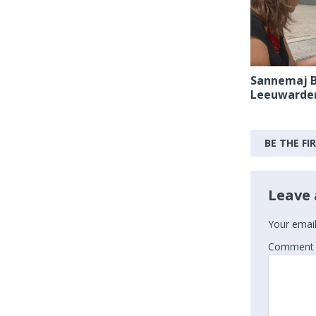
Sannemaj B
Leeuwarden
BE THE F
Leave 
Your email
Comment