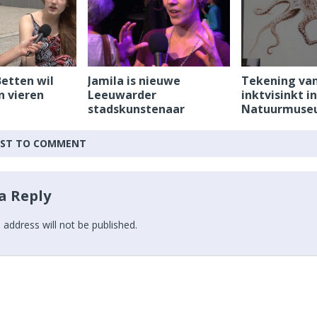
etten wil
Jamila is nieuwe
Tekening va
 vieren
Leeuwarder
inktvisinkt in
stadskunstenaar
Natuurmuseu
IRST TO COMMENT
a Reply
 address will not be published.