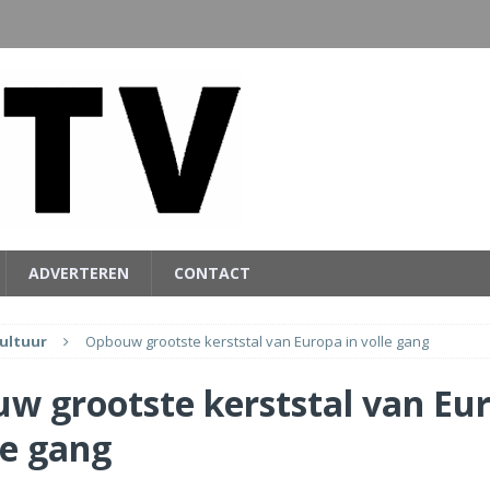
ADVERTEREN
CONTACT
ultuur
Opbouw grootste kerststal van Europa in volle gang
w grootste kerststal van Eu
le gang