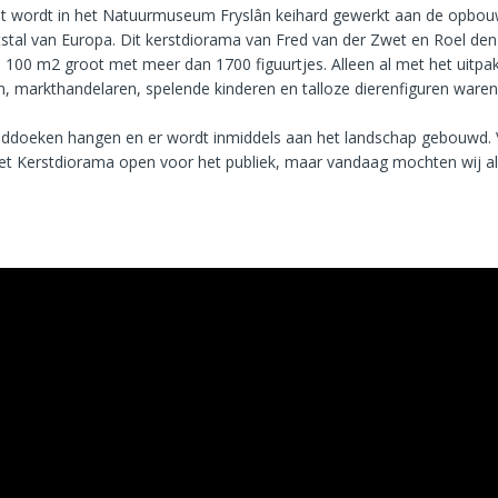
 wordt in het Natuurmuseum Fryslân keihard gewerkt aan de opbou
stal van Europa. Dit kerstdiorama van Fred van der Zwet en Roel den 
n 100 m2 groot met meer dan 1700 figuurtjes. Alleen al met het uitpa
n, markthandelaren, spelende kinderen en talloze dierenfiguren ware
ddoeken hangen en er wordt inmiddels aan het landschap gebouwd. 
et Kerstdiorama open voor het publiek, maar vandaag mochten wij alv