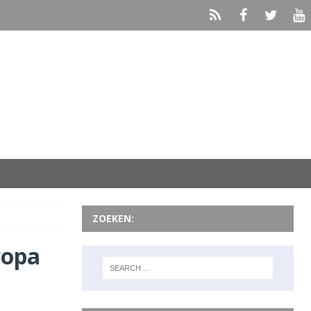
ZOEKEN:
ropa