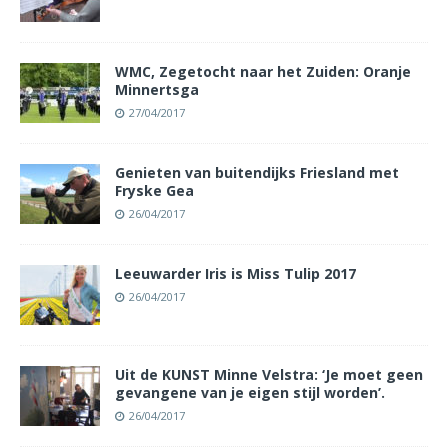
WMC, Zegetocht naar het Zuiden: Oranje
Minnertsga
27/04/2017
Genieten van buitendijks Friesland met
Fryske Gea
26/04/2017
Leeuwarder Iris is Miss Tulip 2017
26/04/2017
Uit de KUNST Minne Velstra: ‘Je moet geen
gevangene van je eigen stijl worden’.
26/04/2017