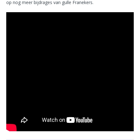
op nog meer bijdrages van gulle Franekers.