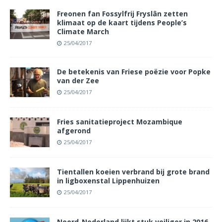
Freonen fan Fossylfrij Fryslân zetten
klimaat op de kaart tijdens People’s
Climate March
25/04/2017
De betekenis van Friese poëzie voor Popke
van der Zee
25/04/2017
Fries sanitatieproject Mozambique
afgerond
25/04/2017
Tientallen koeien verbrand bij grote brand
in ligboxenstal Lippenhuizen
25/04/2017
Noord-Nederland lijkt stuk veiliger in 2016