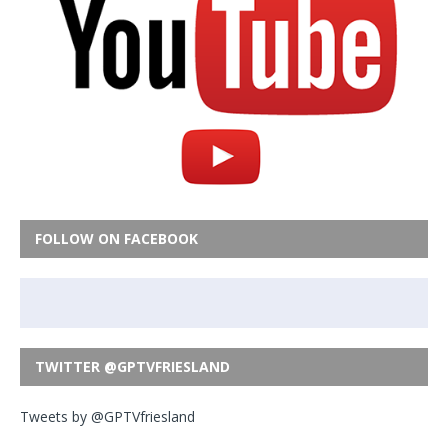
FOLLOW ON FACEBOOK
TWITTER @GPTVFRIESLAND
Tweets by @GPTVfriesland