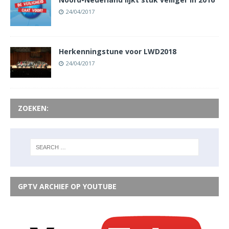
24/04/2017
Herkenningstune voor LWD2018
24/04/2017
ZOEKEN:
GPTV ARCHIEF OP YOUTUBE