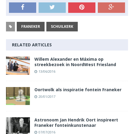
FRANEKER
SCHUILKERK
RELATED ARTICLES
Willem Alexander en Máxima op
streekbezoek in NoordWest Friesland
13/06/2016
Oortwolk als inspiratie fontein Franeker
20/01/2017
Astronoom Jan Hendrik Oort inspireert
Franeker fonteinkunstenaar
07/07/2016