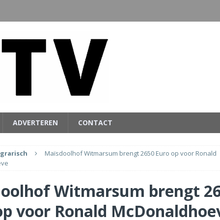
ADVERTEREN
CONTACT
grarisch
Maïsdoolhof Witmarsum brengt 2650 Euro op voor Ronald
eve
oolhof Witmarsum brengt 2
op voor Ronald McDonaldhoe