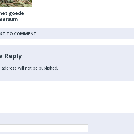
 het goede
tmarsum
IRST TO COMMENT
a Reply
 address will not be published.