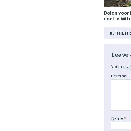
Dolen voor
doel in Wi
BE THE F
Leave 
Your email
Comment
Name
*