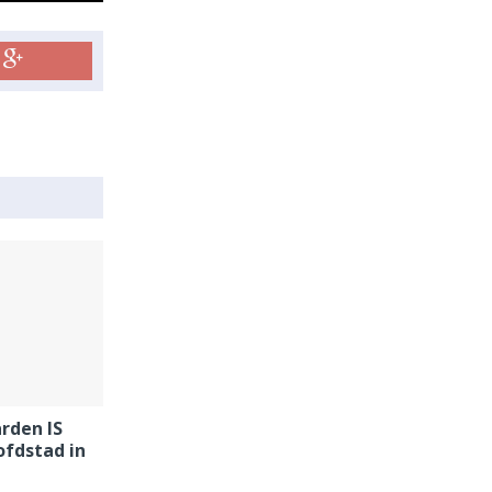
rden IS
ofdstad in