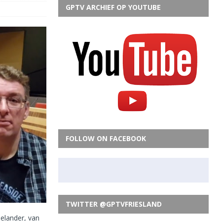
GPTV ARCHIEF OP YOUTUBE
FOLLOW ON FACEBOOK
TWITTER @GPTVFRIESLAND
delander, van