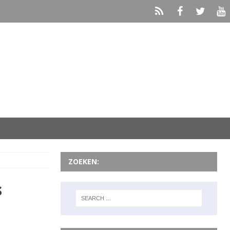
ZOEKEN:
s