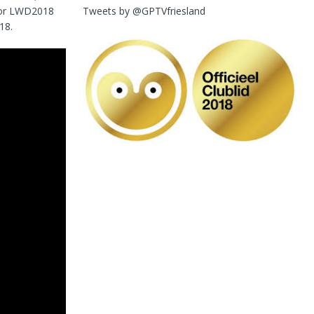
Tweets by @GPTVfriesland
voor LWD2018
18.