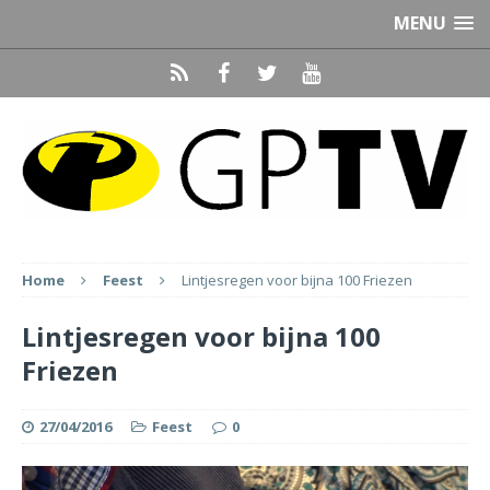
MENU
Home
Feest
Lintjesregen voor bijna 100 Friezen
Lintjesregen voor bijna 100
Friezen
27/04/2016
Feest
0