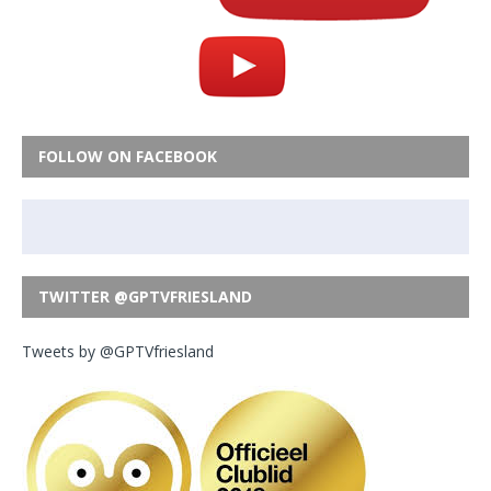
FOLLOW ON FACEBOOK
TWITTER @GPTVFRIESLAND
Tweets by @GPTVfriesland