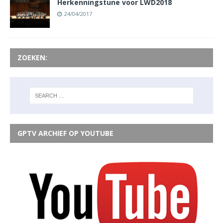
Herkenningstune voor LWD2018
24/04/2017
ZOEKEN:
GPTV ARCHIEF OP YOUTUBE