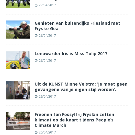
27/04/2017
Genieten van buitendijks Friesland met
Fryske Gea
26/04/2017
Leeuwarder Iris is Miss Tulip 2017
26/04/2017
Uit de KUNST Minne Velstra: ‘Je moet geen
gevangene van je eigen stijl worden’.
26/04/2017
Freonen fan Fossylfrij Fryslân zetten
klimaat op de kaart tijdens People’s
Climate March
25/04/2017