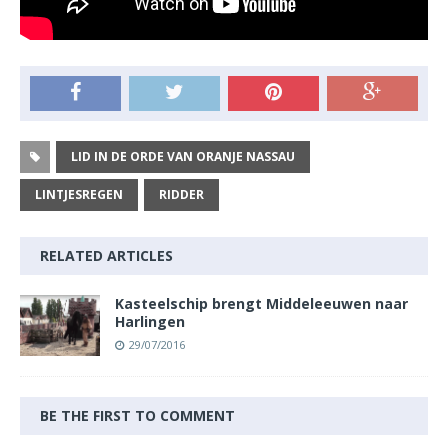
LID IN DE ORDE VAN ORANJE NASSAU
LINTJESREGEN
RIDDER
RELATED ARTICLES
Kasteelschip brengt Middeleeuwen naar
Harlingen
29/07/2016
BE THE FIRST TO COMMENT