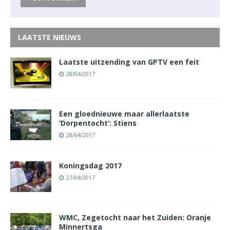
LAATSTE NIEUWS
Laatste uitzending van GPTV een feit
28/04/2017
Een gloednieuwe maar allerlaatste
‘Dorpentocht’: Stiens
28/04/2017
Koningsdag 2017
27/04/2017
WMC, Zegetocht naar het Zuiden: Oranje
Minnertsga