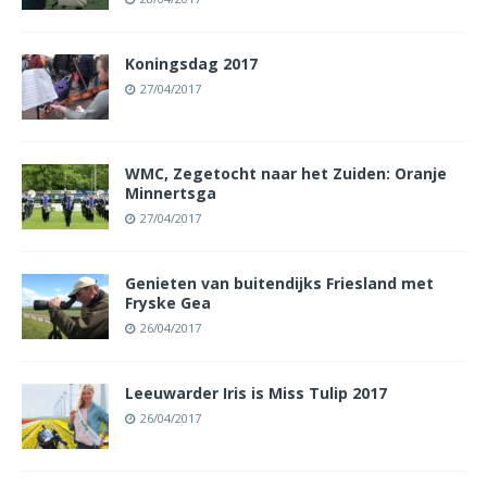
Koningsdag 2017
27/04/2017
WMC, Zegetocht naar het Zuiden: Oranje
Minnertsga
27/04/2017
Genieten van buitendijks Friesland met
Fryske Gea
26/04/2017
Leeuwarder Iris is Miss Tulip 2017
26/04/2017