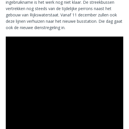
ingebruikname is het werk nog niet klaar. De streekbussen
vertrekken nog steeds van de tijdelijke perrons naast het
gebouw van Rijkswaterstaat. Vanaf 11 december zullen ook
deze lijnen verhuizen naar het nieuwe busstation. Die dag gaat
ook de nieuwe dienstregeling in.