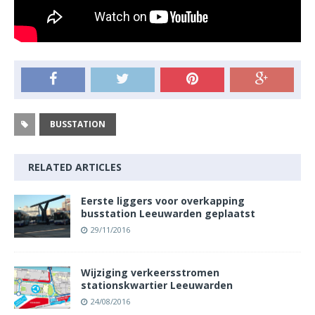
BUSSTATION
RELATED ARTICLES
Eerste liggers voor overkapping
busstation Leeuwarden geplaatst
29/11/2016
Wijziging verkeersstromen
stationskwartier Leeuwarden
24/08/2016