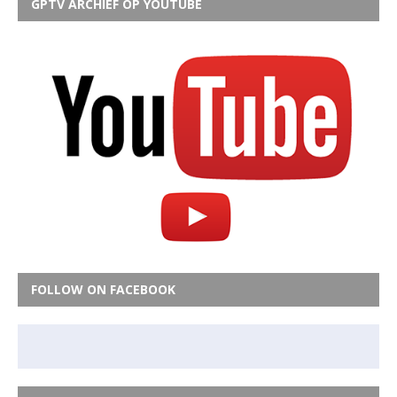
GPTV ARCHIEF OP YOUTUBE
FOLLOW ON FACEBOOK