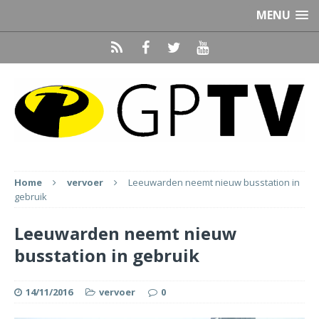
MENU
Home
vervoer
Leeuwarden neemt nieuw busstation in
gebruik
Leeuwarden neemt nieuw
busstation in gebruik
14/11/2016
vervoer
0