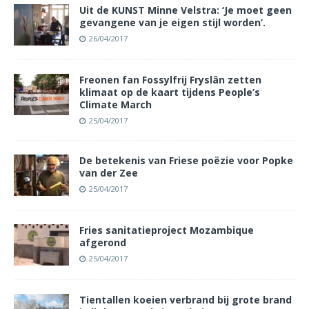
Uit de KUNST Minne Velstra: ‘Je moet geen
gevangene van je eigen stijl worden’.
26/04/2017
Freonen fan Fossylfrij Fryslân zetten
klimaat op de kaart tijdens People’s
Climate March
25/04/2017
De betekenis van Friese poëzie voor Popke
van der Zee
25/04/2017
Fries sanitatieproject Mozambique
afgerond
25/04/2017
Tientallen koeien verbrand bij grote brand