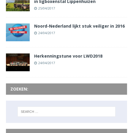
in ligboxenstal Lippenhuizen
25/04/2017
Noord-Nederland lijkt stuk veiliger in 2016
24/04/2017
Herkenningstune voor LWD2018
24/04/2017
ZOEKEN: