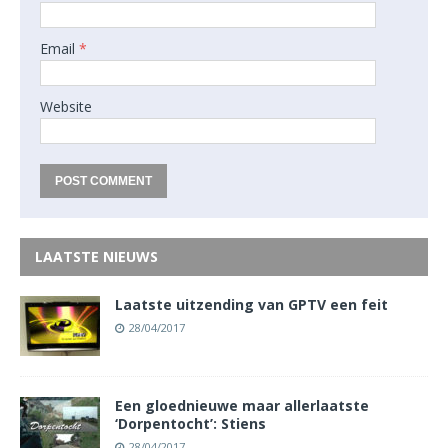
Email
*
Website
LAATSTE NIEUWS
Laatste uitzending van GPTV een feit
28/04/2017
Een gloednieuwe maar allerlaatste
‘Dorpentocht’: Stiens
28/04/2017