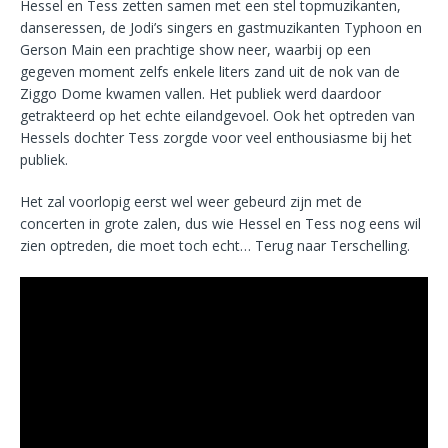
Hessel en Tess zetten samen met een stel topmuzikanten,
danseressen, de Jodi’s singers en gastmuzikanten Typhoon en
Gerson Main een prachtige show neer, waarbij op een
gegeven moment zelfs enkele liters zand uit de nok van de
Ziggo Dome kwamen vallen. Het publiek werd daardoor
getrakteerd op het echte eilandgevoel. Ook het optreden van
Hessels dochter Tess zorgde voor veel enthousiasme bij het
publiek.
Het zal voorlopig eerst wel weer gebeurd zijn met de
concerten in grote zalen, dus wie Hessel en Tess nog eens wil
zien optreden, die moet toch echt… Terug naar Terschelling.