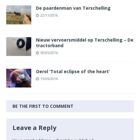
De paardenman van Terschelling
22/11/2016
Nieuw vervoersmiddel op Terschelling – De
tractorband
30/05/2016
Oerol ‘Total eclipse of the heart’
15/06/2016
BE THE FIRST TO COMMENT
Leave a Reply