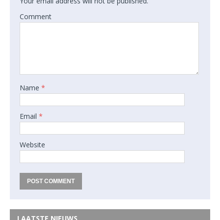
Your email address will not be published.
Comment
Name
*
Email
*
Website
LAATSTE NIEUWS