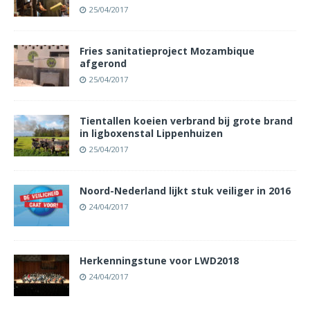
25/04/2017
Fries sanitatieproject Mozambique
afgerond
25/04/2017
Tientallen koeien verbrand bij grote brand
in ligboxenstal Lippenhuizen
25/04/2017
Noord-Nederland lijkt stuk veiliger in 2016
24/04/2017
Herkenningstune voor LWD2018
24/04/2017