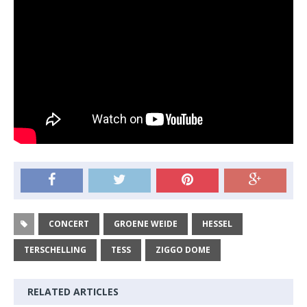
CONCERT
GROENE WEIDE
HESSEL
TERSCHELLING
TESS
ZIGGO DOME
RELATED ARTICLES