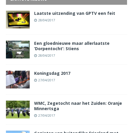
Laatste uitzending van GPTV een feit
28/04/2017
Een gloednieuwe maar allerlaatste
‘Dorpentocht’: Stiens
28/04/2017
Koningsdag 2017
27/04/2017
WMC, Zegetocht naar het Zuiden: Oranje
Minnertsga
27/04/2017