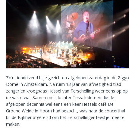
Zo’n tienduizend blije gezichten afgelopen zaterdag in de Ziggo
Dome in Amsterdam. Na ruim 13 jaar van afwezigheid trad
zanger en kroegbaas Hessel van Terschelling weer eens op op
de vaste wal. Samen met dochter Tess. Iedereen die de
afgelopen decennia wel eens een keer Hessels café De
Groene Weide in Hoorn had bezocht, was naar de concerthal
bij de Bijlmer afgereisd om het Terschellinger feestje mee te
maken.