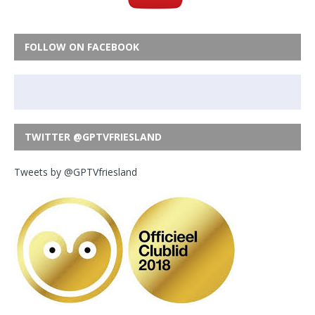
FOLLOW ON FACEBOOK
TWITTER @GPTVFRIESLAND
Tweets by @GPTVfriesland