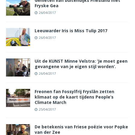
Genieten van buitendijks Friesland met
Fryske Gea
26/04/2017
Leeuwarder Iris is Miss Tulip 2017
26/04/2017
Uit de KUNST Minne Velstra: ‘Je moet geen
gevangene van je eigen stijl worden’.
26/04/2017
Freonen fan Fossylfrij Fryslân zetten
klimaat op de kaart tijdens People’s
Climate March
25/04/2017
De betekenis van Friese poëzie voor Popke
van der Zee