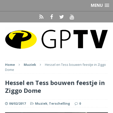
MENU
Home
Muziek
Hessel en Tess bouwen feestje in Ziggo
Dome
Hessel en Tess bouwen feestje in
Ziggo Dome
06/02/2017
Muziek
,
Terschelling
0