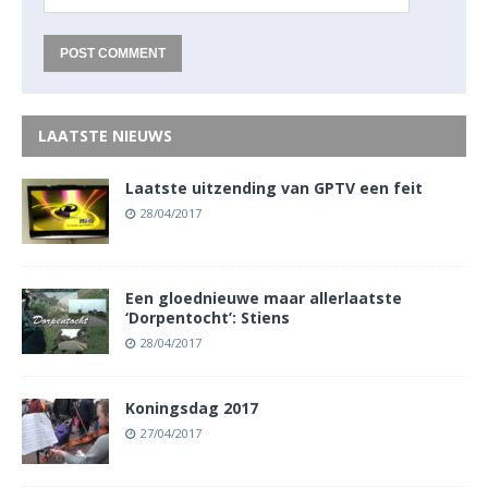
LAATSTE NIEUWS
Laatste uitzending van GPTV een feit
28/04/2017
Een gloednieuwe maar allerlaatste
‘Dorpentocht’: Stiens
28/04/2017
Koningsdag 2017
27/04/2017