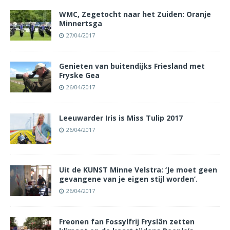
WMC, Zegetocht naar het Zuiden: Oranje
Minnertsga
27/04/2017
Genieten van buitendijks Friesland met
Fryske Gea
26/04/2017
Leeuwarder Iris is Miss Tulip 2017
26/04/2017
Uit de KUNST Minne Velstra: ‘Je moet geen
gevangene van je eigen stijl worden’.
26/04/2017
Freonen fan Fossylfrij Fryslân zetten