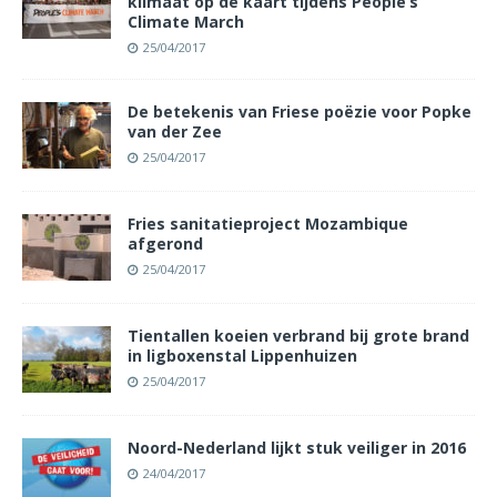
klimaat op de kaart tijdens People’s
Climate March
25/04/2017
De betekenis van Friese poëzie voor Popke
van der Zee
25/04/2017
Fries sanitatieproject Mozambique
afgerond
25/04/2017
Tientallen koeien verbrand bij grote brand
in ligboxenstal Lippenhuizen
25/04/2017
Noord-Nederland lijkt stuk veiliger in 2016
24/04/2017