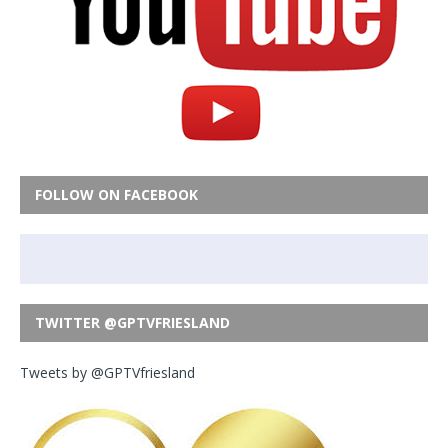
FOLLOW ON FACEBOOK
TWITTER @GPTVFRIESLAND
Tweets by @GPTVfriesland