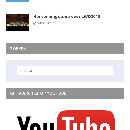
Herkenningstune voor LWD2018
24/04/2017
ZOEKEN:
GPTV ARCHIEF OP YOUTUBE