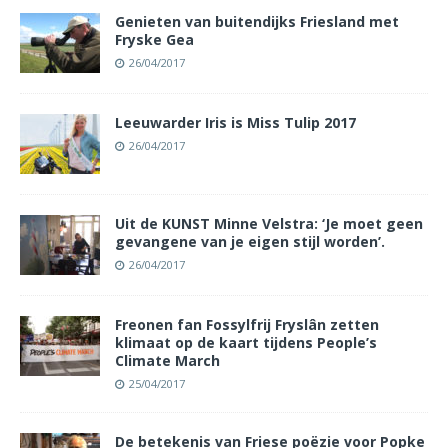
Genieten van buitendijks Friesland met
Fryske Gea
26/04/2017
Leeuwarder Iris is Miss Tulip 2017
26/04/2017
Uit de KUNST Minne Velstra: ‘Je moet geen
gevangene van je eigen stijl worden’.
26/04/2017
Freonen fan Fossylfrij Fryslân zetten
klimaat op de kaart tijdens People’s
Climate March
25/04/2017
De betekenis van Friese poëzie voor Popke