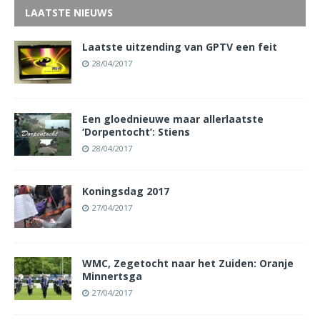
LAATSTE NIEUWS
Laatste uitzending van GPTV een feit
28/04/2017
Een gloednieuwe maar allerlaatste
‘Dorpentocht’: Stiens
28/04/2017
Koningsdag 2017
27/04/2017
WMC, Zegetocht naar het Zuiden: Oranje
Minnertsga
27/04/2017