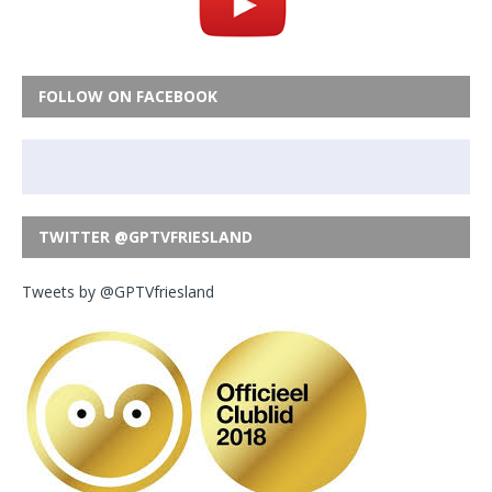
FOLLOW ON FACEBOOK
TWITTER @GPTVFRIESLAND
Tweets by @GPTVfriesland