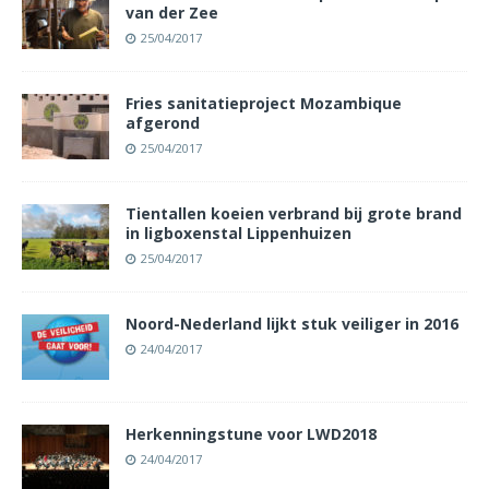
van der Zee
25/04/2017
Fries sanitatieproject Mozambique
afgerond
25/04/2017
Tientallen koeien verbrand bij grote brand
in ligboxenstal Lippenhuizen
25/04/2017
Noord-Nederland lijkt stuk veiliger in 2016
24/04/2017
Herkenningstune voor LWD2018
24/04/2017