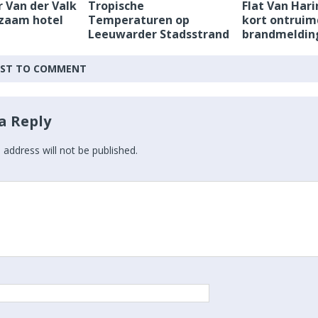
 Van der Valk
Tropische
Flat Van Har
zaam hotel
Temperaturen op
kort ontruim
Leeuwarder Stadsstrand
brandmeldin
IRST TO COMMENT
a Reply
 address will not be published.