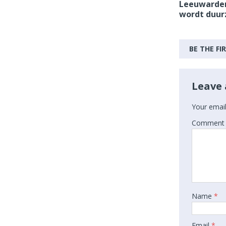
Leeuwarder
wordt duur
BE THE F
Leave 
Your email
Comment
Name
*
Email
*