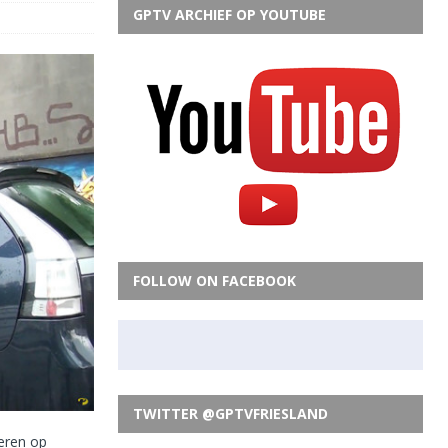
GPTV ARCHIEF OP YOUTUBE
FOLLOW ON FACEBOOK
TWITTER @GPTVFRIESLAND
keren op