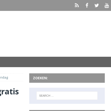
ondag
ZOEKEN:
ratis