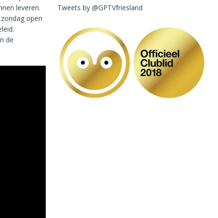
Tweets by @GPTVfriesland
nnen leveren.
p zondag open
leid.
n de