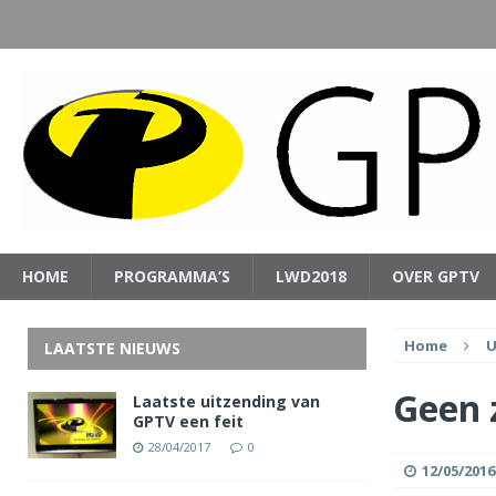
HOME
PROGRAMMA’S
LWD2018
OVER GPTV
Home
U
LAATSTE NIEUWS
Geen 
Laatste uitzending van
GPTV een feit
28/04/2017
0
12/05/2016