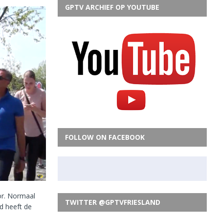
GPTV ARCHIEF OP YOUTUBE
FOLLOW ON FACEBOOK
or. Normaal
TWITTER @GPTVFRIESLAND
d heeft de