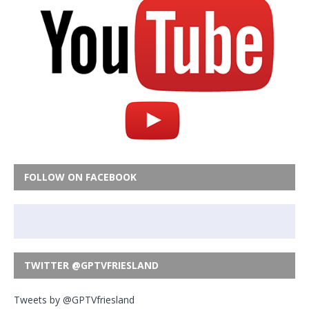
FOLLOW ON FACEBOOK
TWITTER @GPTVFRIESLAND
Tweets by @GPTVfriesland