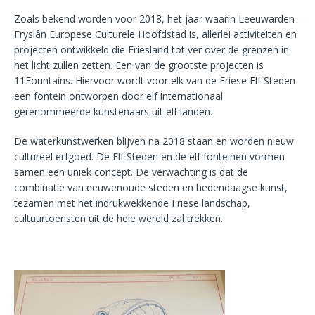
Zoals bekend worden voor 2018, het jaar waarin Leeuwarden-
Fryslân Europese Culturele Hoofdstad is, allerlei activiteiten en
projecten ontwikkeld die Friesland tot ver over de grenzen in
het licht zullen zetten. Een van de grootste projecten is
11Fountains. Hiervoor wordt voor elk van de Friese Elf Steden
een fontein ontworpen door elf internationaal
gerenommeerde kunstenaars uit elf landen.
De waterkunstwerken blijven na 2018 staan en worden nieuw
cultureel erfgoed. De Elf Steden en de elf fonteinen vormen
samen een uniek concept. De verwachting is dat de
combinatie van eeuwenoude steden en hedendaagse kunst,
tezamen met het indrukwekkende Friese landschap,
cultuurtoeristen uit de hele wereld zal trekken.