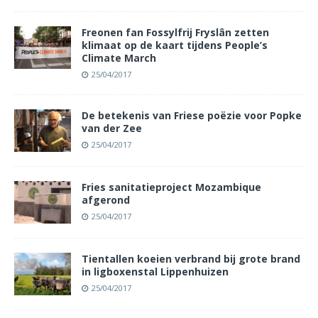
Freonen fan Fossylfrij Fryslân zetten
klimaat op de kaart tijdens People’s
Climate March
25/04/2017
De betekenis van Friese poëzie voor Popke
van der Zee
25/04/2017
Fries sanitatieproject Mozambique
afgerond
25/04/2017
Tientallen koeien verbrand bij grote brand
in ligboxenstal Lippenhuizen
25/04/2017