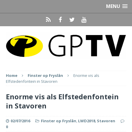
MENU
Home
Finster op Fryslân
Enorme vis als
Elfstedenfontein in Stavoren
Enorme vis als Elfstedenfontein
in Stavoren
02/07/2016
Finster op Fryslân
,
LWD2018
,
Stavoren
0