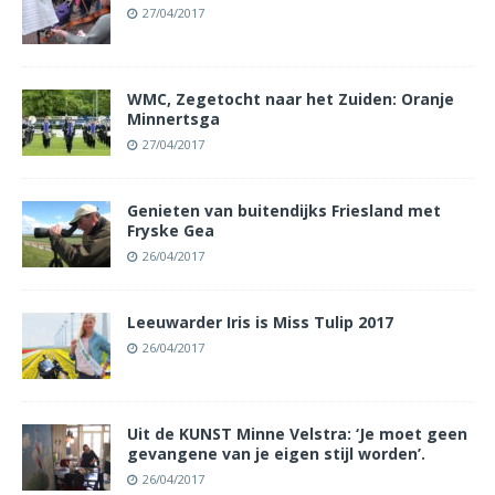
27/04/2017
WMC, Zegetocht naar het Zuiden: Oranje
Minnertsga
27/04/2017
Genieten van buitendijks Friesland met
Fryske Gea
26/04/2017
Leeuwarder Iris is Miss Tulip 2017
26/04/2017
Uit de KUNST Minne Velstra: ‘Je moet geen
gevangene van je eigen stijl worden’.
26/04/2017