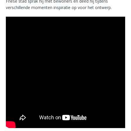
Friese stad sprak hij met bewoners en deed hij tijdens
verschillende momenten inspiratie op voor het ontwerp.