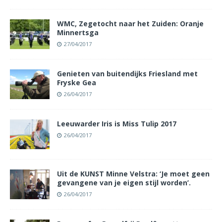
WMC, Zegetocht naar het Zuiden: Oranje
Minnertsga
27/04/2017
Genieten van buitendijks Friesland met
Fryske Gea
26/04/2017
Leeuwarder Iris is Miss Tulip 2017
26/04/2017
Uit de KUNST Minne Velstra: ‘Je moet geen
gevangene van je eigen stijl worden’.
26/04/2017