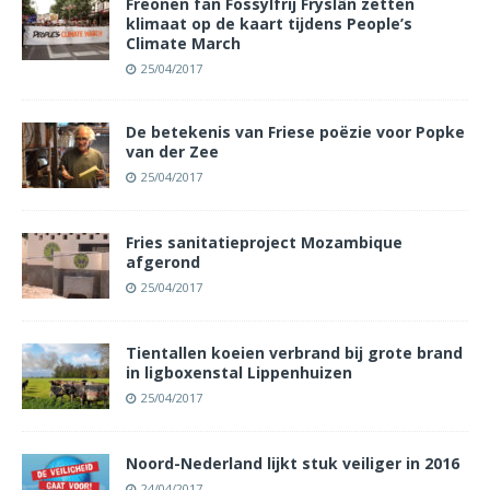
Freonen fan Fossylfrij Fryslân zetten
klimaat op de kaart tijdens People’s
Climate March
25/04/2017
De betekenis van Friese poëzie voor Popke
van der Zee
25/04/2017
Fries sanitatieproject Mozambique
afgerond
25/04/2017
Tientallen koeien verbrand bij grote brand
in ligboxenstal Lippenhuizen
25/04/2017
Noord-Nederland lijkt stuk veiliger in 2016
24/04/2017