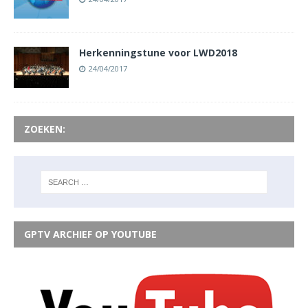
Herkenningstune voor LWD2018
24/04/2017
ZOEKEN:
GPTV ARCHIEF OP YOUTUBE