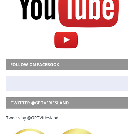
FOLLOW ON FACEBOOK
TWITTER @GPTVFRIESLAND
Tweets by @GPTVfriesland