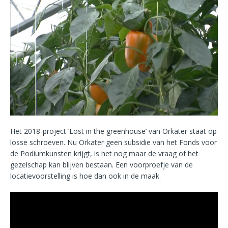
Het 2018-project ‘Lost in the greenhouse’ van Orkater staat op
losse schroeven. Nu Orkater geen subsidie van het Fonds voor
de Podiumkunsten krijgt, is het nog maar de vraag of het
gezelschap kan blijven bestaan. Een voorproefje van de
locatievoorstelling is hoe dan ook in de maak.