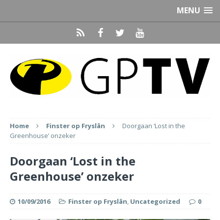
MENU
Home
Finster op Fryslân
Doorgaan ‘Lost in the
Greenhouse’ onzeker
Doorgaan ‘Lost in the
Greenhouse’ onzeker
10/09/2016
Finster op Fryslân
,
Uncategorized
0