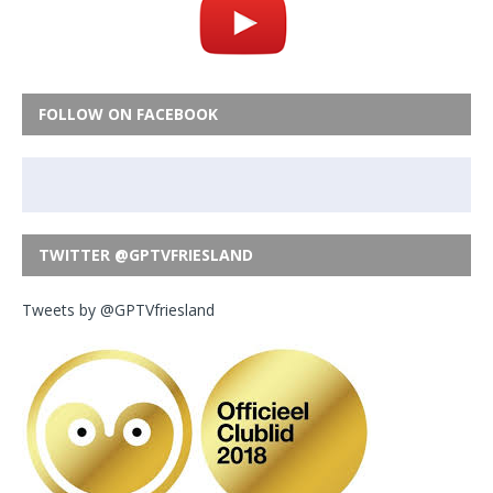
FOLLOW ON FACEBOOK
TWITTER @GPTVFRIESLAND
Tweets by @GPTVfriesland