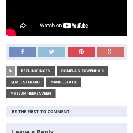
BEZUINIGINGEN
DOMELA NIEUWENHUIS
GEMEENTERAAD
MANIFESTATIE
MUSEUM HEERENVEEN
BE THE FIRST TO COMMENT
Leave a Reply