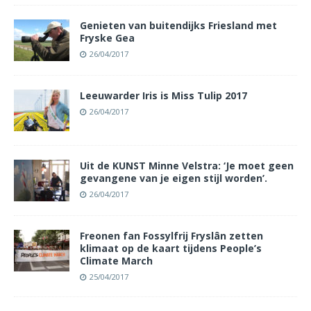
Genieten van buitendijks Friesland met
Fryske Gea
26/04/2017
Leeuwarder Iris is Miss Tulip 2017
26/04/2017
Uit de KUNST Minne Velstra: ‘Je moet geen
gevangene van je eigen stijl worden’.
26/04/2017
Freonen fan Fossylfrij Fryslân zetten
klimaat op de kaart tijdens People’s
Climate March
25/04/2017