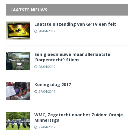
LAATSTE NIEUWS
Laatste uitzending van GPTV een feit
28/04/2017
Een gloednieuwe maar allerlaatste
‘Dorpentocht’: Stiens
28/04/2017
Koningsdag 2017
27/04/2017
WMC, Zegetocht naar het Zuiden: Oranje
Minnertsga
27/04/2017