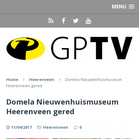
MENU
Home
Heerenveen
Domela Nieuwenhuismuseum
Heerenveen gered
Domela Nieuwenhuismuseum
Heerenveen gered
11/04/2017
Heerenveen
0