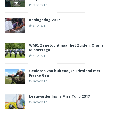
28/04/2017
Koningsdag 2017
27/04/2017
WMC, Zegetocht naar het Zuiden: Oranje
Minnertsga
27/04/2017
Genieten van buitendijks Friesland met
Fryske Gea
26/04/2017
Leeuwarder Iris is Miss Tulip 2017
26/04/2017