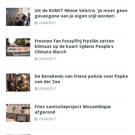
Uit de KUNST Minne Velstra: ‘Je moet geen
gevangene van je eigen stijl worden’.
26/04/2017
Freonen fan Fossylfrij Fryslân zetten
klimaat op de kaart tijdens People’s
Climate March
25/04/2017
De betekenis van Friese poëzie voor Popke
van der Zee
25/04/2017
Fries sanitatieproject Mozambique
afgerond
25/04/2017