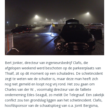
Bert Jonker, directeur van ingenieursbedrijf Clafis, die
afgelopen weekend werd beschoten op de parkeerplaats van
Thialf, zit op dit moment op een schuiladres. De schietincident
zegt te weten wie de schutter is, maar deze man heeft zich
nog niet gemeld en loopt nog vrij rond. Het zou gaan om
Charles van der W. , voormalig directeur van de failliete
onderneming Edes-Seagull, zo meldt De Telegraaf. Een zakelijk
conflict zou ten grondslag liggen aan het schietincident. Clafis,
hoofdsponsor van de schaatsploeg van o.a. Jorrit Bergsma,