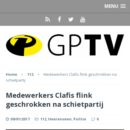
MENU
Home
112
Medewerkers Clafis flink geschrokken na
schietpartij
Medewerkers Clafis flink
geschrokken na schietpartij
09/01/2017
112
,
Heerenveen
,
Politie
0