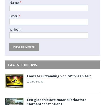
Name
*
Email
*
Website
LAATSTE NIEUWS
Laatste uitzending van GPTV een feit
28/04/2017
Een gloednieuwe maar allerlaatste
‘Dorpentocht’: Stiens