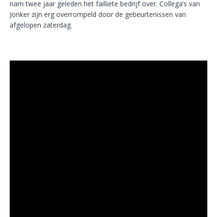
nam twee jaar geleden het failliete bedrijf over. Collega’s van
Jonker zijn erg overrompeld door de gebeurtenissen van
afgelopen zaterdag.