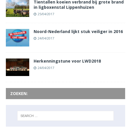
Tientallen koeien verbrand bij grote brand
in ligboxenstal Lippenhuizen
25/04/2017
Noord-Nederland lijkt stuk veiliger in 2016
24/04/2017
Herkenningstune voor LWD2018
24/04/2017
ZOEKEN: