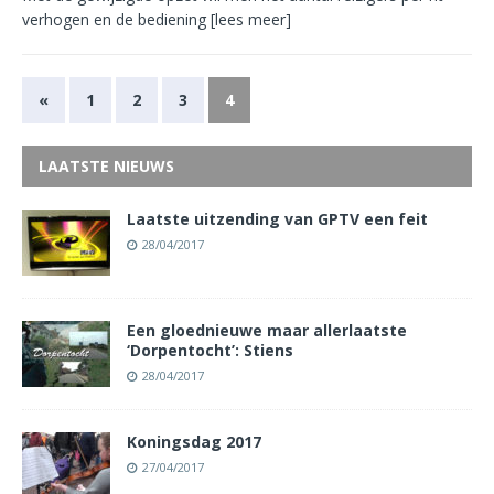
verhogen en de bediening
[lees meer]
«
1
2
3
4
LAATSTE NIEUWS
Laatste uitzending van GPTV een feit
28/04/2017
Een gloednieuwe maar allerlaatste
‘Dorpentocht’: Stiens
28/04/2017
Koningsdag 2017
27/04/2017