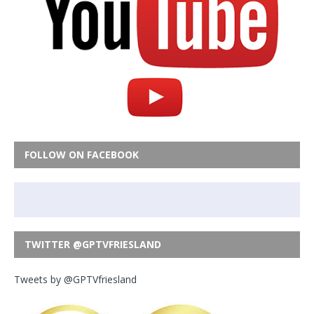
FOLLOW ON FACEBOOK
TWITTER @GPTVFRIESLAND
Tweets by @GPTVfriesland