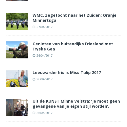
WMC, Zegetocht naar het Zuiden: Oranje
Minnertsga
27/04/2017
Genieten van buitendijks Friesland met
Fryske Gea
26/04/2017
Leeuwarder Iris is Miss Tulip 2017
26/04/2017
Uit de KUNST Minne Velstra: ‘Je moet geen
gevangene van je eigen stijl worden’.
26/04/2017