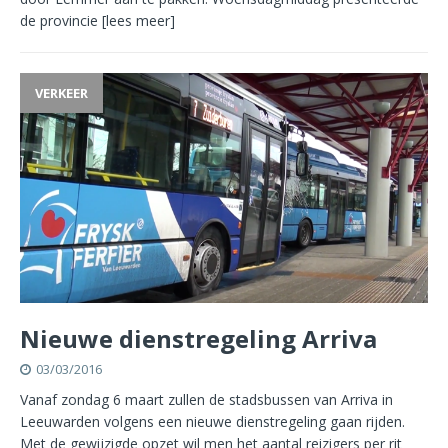
de provincie
[lees meer]
VERKEER
Nieuwe dienstregeling Arriva
03/03/2016
Vanaf zondag 6 maart zullen de stadsbussen van Arriva in
Leeuwarden volgens een nieuwe dienstregeling gaan rijden.
Met de gewijzigde opzet wil men het aantal reizigers per rit