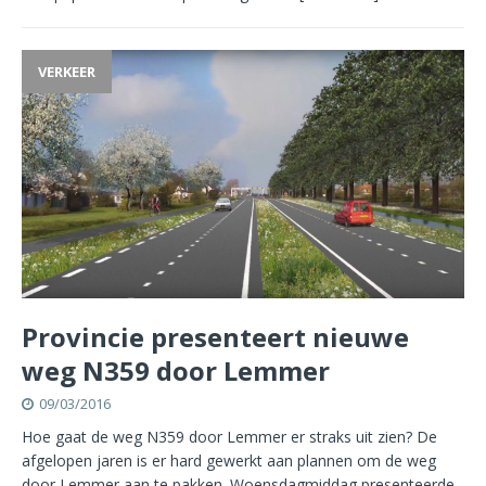
VERKEER
Provincie presenteert nieuwe
weg N359 door Lemmer
09/03/2016
Hoe gaat de weg N359 door Lemmer er straks uit zien? De
afgelopen jaren is er hard gewerkt aan plannen om de weg
door Lemmer aan te pakken. Woensdagmiddag presenteerde