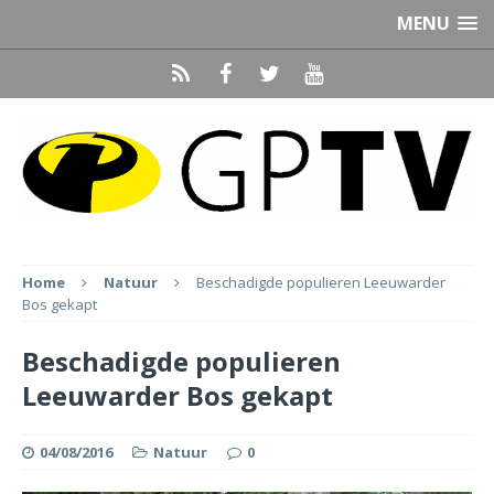
MENU
Home
Natuur
Beschadigde populieren Leeuwarder
Bos gekapt
Beschadigde populieren
Leeuwarder Bos gekapt
04/08/2016
Natuur
0