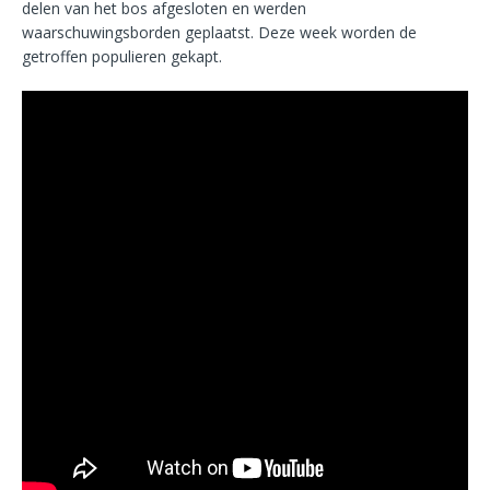
delen van het bos afgesloten en werden
waarschuwingsborden geplaatst. Deze week worden de
getroffen populieren gekapt.