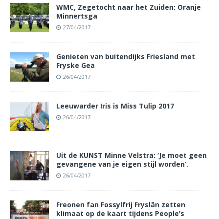
WMC, Zegetocht naar het Zuiden: Oranje
Minnertsga
27/04/2017
Genieten van buitendijks Friesland met
Fryske Gea
26/04/2017
Leeuwarder Iris is Miss Tulip 2017
26/04/2017
Uit de KUNST Minne Velstra: ‘Je moet geen
gevangene van je eigen stijl worden’.
26/04/2017
Freonen fan Fossylfrij Fryslân zetten
klimaat op de kaart tijdens People’s