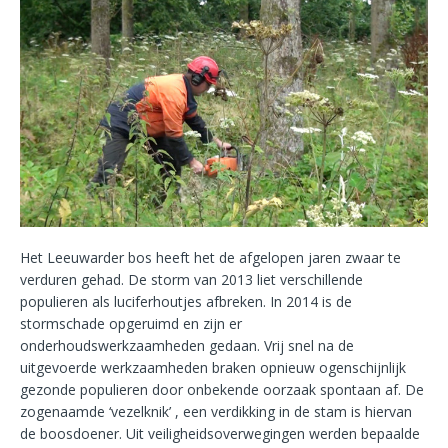
Het Leeuwarder bos heeft het de afgelopen jaren zwaar te
verduren gehad. De storm van 2013 liet verschillende
populieren als luciferhoutjes afbreken. In 2014 is de
stormschade opgeruimd en zijn er
onderhoudswerkzaamheden gedaan. Vrij snel na de
uitgevoerde werkzaamheden braken opnieuw ogenschijnlijk
gezonde populieren door onbekende oorzaak spontaan af. De
zogenaamde ‘vezelknik’ , een verdikking in de stam is hiervan
de boosdoener. Uit veiligheidsoverwegingen werden bepaalde