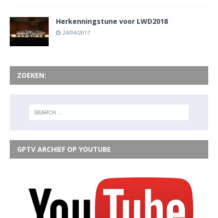
Herkenningstune voor LWD2018
24/04/2017
ZOEKEN:
GPTV ARCHIEF OP YOUTUBE