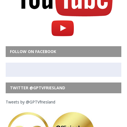
FOLLOW ON FACEBOOK
TWITTER @GPTVFRIESLAND
Tweets by @GPTVfriesland