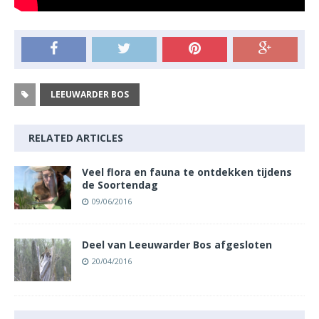
LEEUWARDER BOS
RELATED ARTICLES
Veel flora en fauna te ontdekken tijdens
de Soortendag
09/06/2016
Deel van Leeuwarder Bos afgesloten
20/04/2016