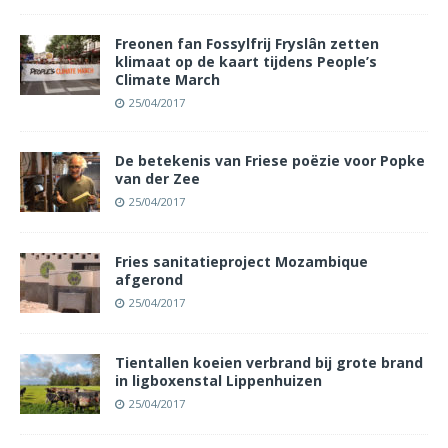
Freonen fan Fossylfrij Fryslân zetten
klimaat op de kaart tijdens People’s
Climate March
25/04/2017
De betekenis van Friese poëzie voor Popke
van der Zee
25/04/2017
Fries sanitatieproject Mozambique
afgerond
25/04/2017
Tientallen koeien verbrand bij grote brand
in ligboxenstal Lippenhuizen
25/04/2017