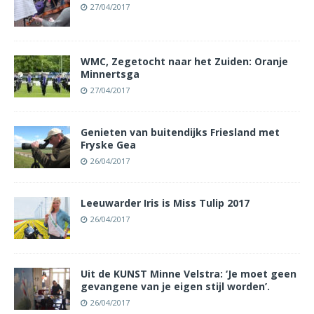
27/04/2017
WMC, Zegetocht naar het Zuiden: Oranje
Minnertsga
27/04/2017
Genieten van buitendijks Friesland met
Fryske Gea
26/04/2017
Leeuwarder Iris is Miss Tulip 2017
26/04/2017
Uit de KUNST Minne Velstra: ‘Je moet geen
gevangene van je eigen stijl worden’.
26/04/2017