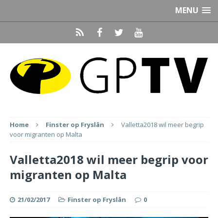
MENU
Home
Finster op Fryslân
Valletta2018 wil meer begrip
voor migranten op Malta
Valletta2018 wil meer begrip voor
migranten op Malta
21/02/2017
Finster op Fryslân
0