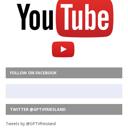
FOLLOW ON FACEBOOK
TWITTER @GPTVFRIESLAND
Tweets by @GPTVfriesland