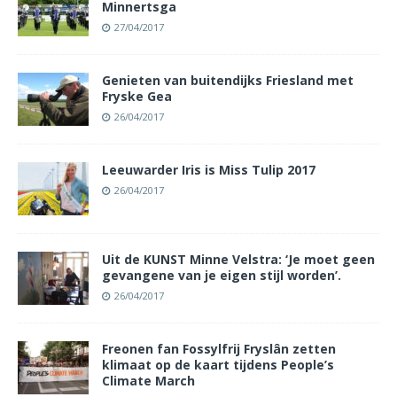
Minnertsga
27/04/2017
Genieten van buitendijks Friesland met
Fryske Gea
26/04/2017
Leeuwarder Iris is Miss Tulip 2017
26/04/2017
Uit de KUNST Minne Velstra: ‘Je moet geen
gevangene van je eigen stijl worden’.
26/04/2017
Freonen fan Fossylfrij Fryslân zetten
klimaat op de kaart tijdens People’s
Climate March