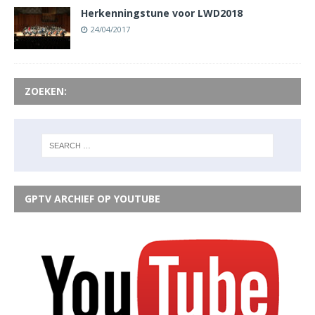
Herkenningstune voor LWD2018
24/04/2017
ZOEKEN:
GPTV ARCHIEF OP YOUTUBE