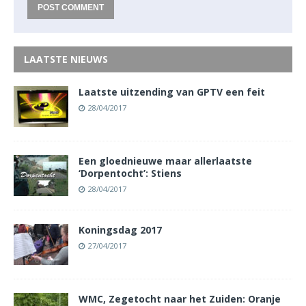
LAATSTE NIEUWS
Laatste uitzending van GPTV een feit
28/04/2017
Een gloednieuwe maar allerlaatste
‘Dorpentocht’: Stiens
28/04/2017
Koningsdag 2017
27/04/2017
WMC, Zegetocht naar het Zuiden: Oranje