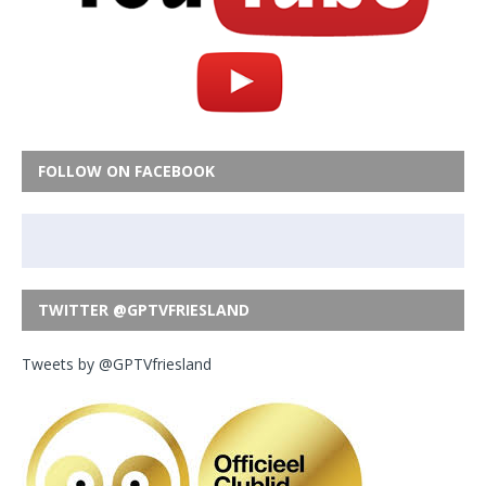
FOLLOW ON FACEBOOK
TWITTER @GPTVFRIESLAND
Tweets by @GPTVfriesland