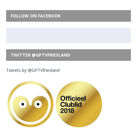
FOLLOW ON FACEBOOK
TWITTER @GPTVFRIESLAND
Tweets by @GPTVfriesland