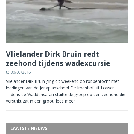
Vlielander Dirk Bruin redt
zeehond tijdens wadexcursie
30/05/2016
Vlielander Dirk Bruin ging dit weekend op robbentocht met
leerlingen van de Jenaplanschool De Imenhof uit Losser.
Tijdens de Waddensafari stuitte de groep op een zeehond die
verstrikt zat in een groot
[lees meer]
LAATSTE NIEUWS