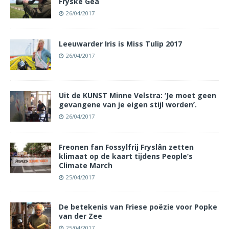
Fryske Gea
26/04/2017
Leeuwarder Iris is Miss Tulip 2017
26/04/2017
Uit de KUNST Minne Velstra: ‘Je moet geen
gevangene van je eigen stijl worden’.
26/04/2017
Freonen fan Fossylfrij Fryslân zetten
klimaat op de kaart tijdens People’s
Climate March
25/04/2017
De betekenis van Friese poëzie voor Popke
van der Zee
25/04/2017