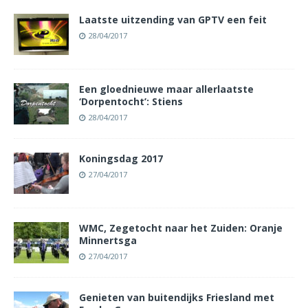
Laatste uitzending van GPTV een feit
28/04/2017
Een gloednieuwe maar allerlaatste
‘Dorpentocht’: Stiens
28/04/2017
Koningsdag 2017
27/04/2017
WMC, Zegetocht naar het Zuiden: Oranje
Minnertsga
27/04/2017
Genieten van buitendijks Friesland met