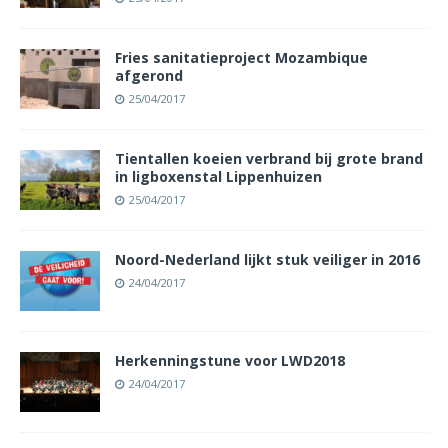
Fries sanitatieproject Mozambique
afgerond
25/04/2017
Tientallen koeien verbrand bij grote brand
in ligboxenstal Lippenhuizen
25/04/2017
Noord-Nederland lijkt stuk veiliger in 2016
24/04/2017
Herkenningstune voor LWD2018
24/04/2017