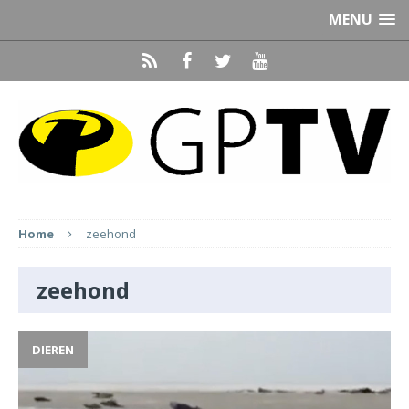
MENU
Home
zeehond
zeehond
DIEREN