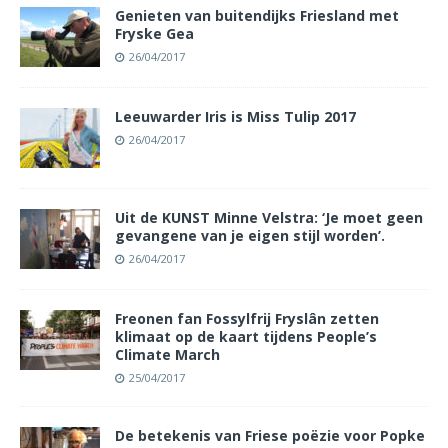
Genieten van buitendijks Friesland met
Fryske Gea
26/04/2017
Leeuwarder Iris is Miss Tulip 2017
26/04/2017
Uit de KUNST Minne Velstra: ‘Je moet geen
gevangene van je eigen stijl worden’.
26/04/2017
Freonen fan Fossylfrij Fryslân zetten
klimaat op de kaart tijdens People’s
Climate March
25/04/2017
De betekenis van Friese poëzie voor Popke