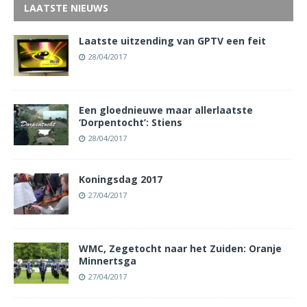
LAATSTE NIEUWS
Laatste uitzending van GPTV een feit
28/04/2017
Een gloednieuwe maar allerlaatste
‘Dorpentocht’: Stiens
28/04/2017
Koningsdag 2017
27/04/2017
WMC, Zegetocht naar het Zuiden: Oranje
Minnertsga
27/04/2017