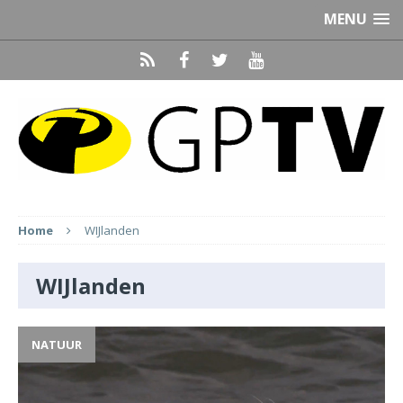
MENU
Home
WIJlanden
WIJlanden
NATUUR