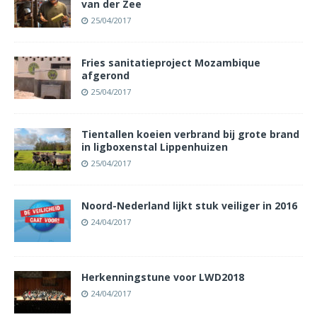
van der Zee
25/04/2017
Fries sanitatieproject Mozambique
afgerond
25/04/2017
Tientallen koeien verbrand bij grote brand
in ligboxenstal Lippenhuizen
25/04/2017
Noord-Nederland lijkt stuk veiliger in 2016
24/04/2017
Herkenningstune voor LWD2018
24/04/2017