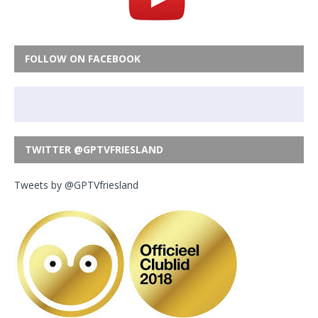
FOLLOW ON FACEBOOK
TWITTER @GPTVFRIESLAND
Tweets by @GPTVfriesland