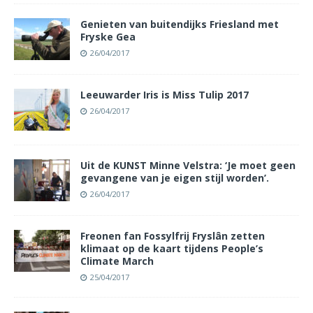
Genieten van buitendijks Friesland met
Fryske Gea
26/04/2017
Leeuwarder Iris is Miss Tulip 2017
26/04/2017
Uit de KUNST Minne Velstra: ‘Je moet geen
gevangene van je eigen stijl worden’.
26/04/2017
Freonen fan Fossylfrij Fryslân zetten
klimaat op de kaart tijdens People’s
Climate March
25/04/2017