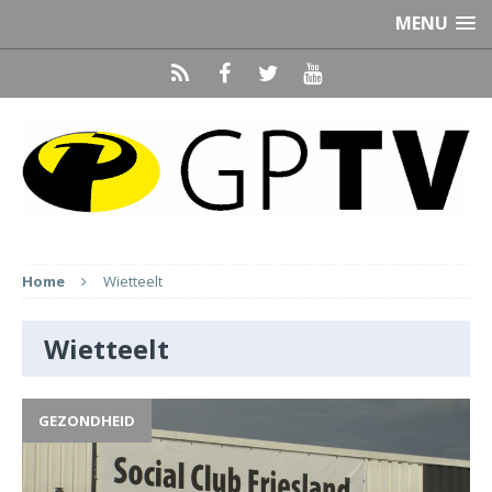
MENU
Home
Wietteelt
Wietteelt
GEZONDHEID