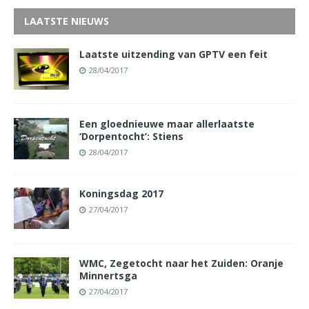
LAATSTE NIEUWS
Laatste uitzending van GPTV een feit
28/04/2017
Een gloednieuwe maar allerlaatste
‘Dorpentocht’: Stiens
28/04/2017
Koningsdag 2017
27/04/2017
WMC, Zegetocht naar het Zuiden: Oranje
Minnertsga
27/04/2017