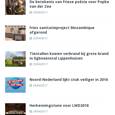
De betekenis van Friese poëzie voor Popke
van der Zee
25/04/2017
Fries sanitatieproject Mozambique
afgerond
25/04/2017
Tientallen koeien verbrand bij grote brand
in ligboxenstal Lippenhuizen
25/04/2017
Noord-Nederland lijkt stuk veiliger in 2016
24/04/2017
Herkenningstune voor LWD2018
24/04/2017