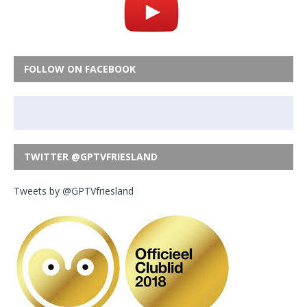
FOLLOW ON FACEBOOK
TWITTER @GPTVFRIESLAND
Tweets by @GPTVfriesland