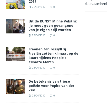
2017
duurzaamhei
26/04/2017
0
Uit de KUNST Minne Velstra:
‘Je moet geen gevangene
van je eigen stijl worden’.
26/04/2017
0
Freonen fan Fossylfrij
Fryslân zetten klimaat op de
kaart tijdens People’s
Climate March
25/04/2017
0
De betekenis van Friese
poëzie voor Popke van der
Zee
25/04/2017
0