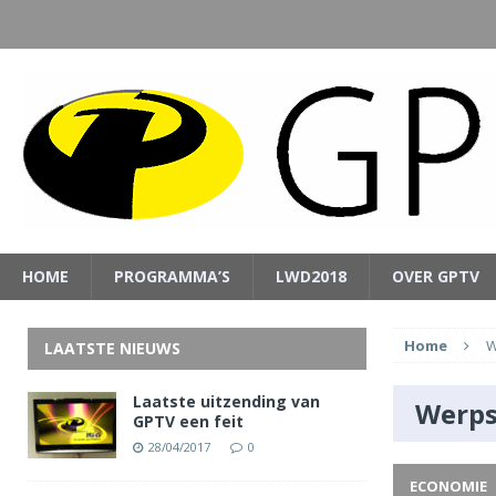
HOME
PROGRAMMA’S
LWD2018
OVER GPTV
Home
W
LAATSTE NIEUWS
Laatste uitzending van
Werps
GPTV een feit
28/04/2017
0
ECONOMIE