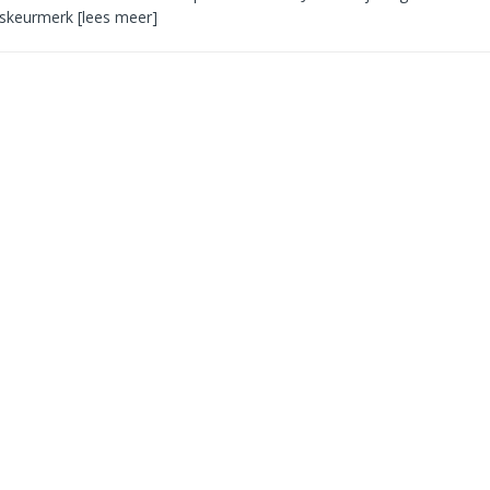
dskeurmerk
[lees meer]