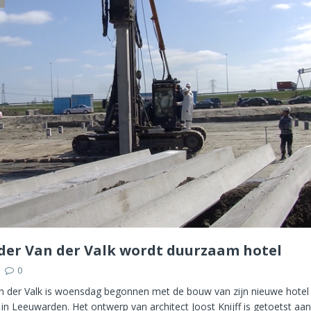
er Van der Valk wordt duurzaam hotel
0
n der Valk is woensdag begonnen met de bouw van zijn nieuwe hotel 
n Leeuwarden. Het ontwerp van architect Joost Knijff is getoetst aan