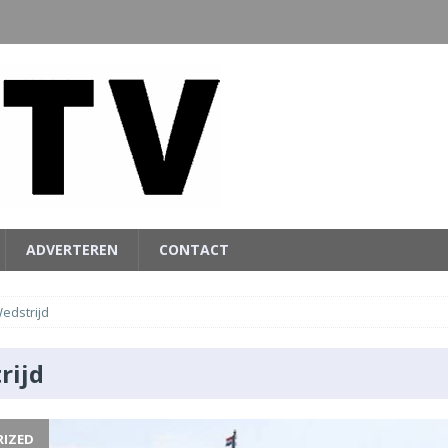
ADVERTEREN
CONTACT
edstrijd
rijd
IZED