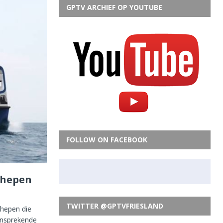
GPTV ARCHIEF OP YOUTUBE
FOLLOW ON FACEBOOK
chepen
TWITTER @GPTVFRIESLAND
chepen die
ansprekende