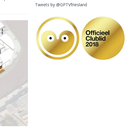
Tweets by @GPTVfriesland