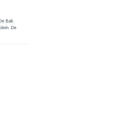
 De Bak
plein. De