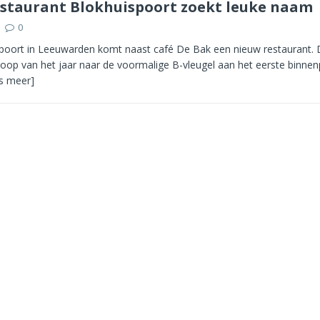
staurant Blokhuispoort zoekt leuke naam
0
spoort in Leeuwarden komt naast café De Bak een nieuw restaurant.
 loop van het jaar naar de voormalige B-vleugel aan het eerste binnen
es meer]