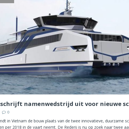
schrijft namenwedstrijd uit voor nieuwe s
0
dt in Vietnam de bouw plaats van de twee innovatieve, duurzame s
en per 2018 in de vaart neemt. De Rederij is nu op zoek naar twee a