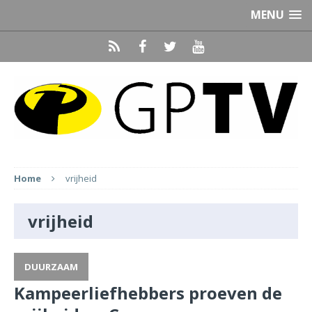
MENU
Home
vrijheid
vrijheid
DUURZAAM
Kampeerliefhebbers proeven de