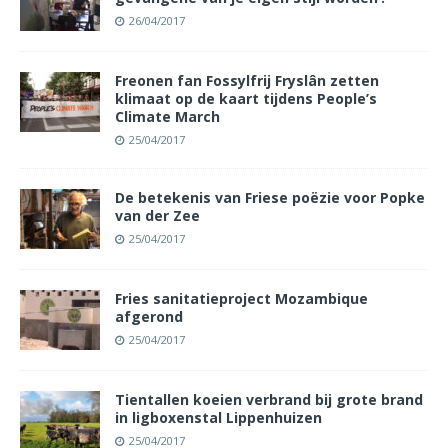
26/04/2017
Freonen fan Fossylfrij Fryslân zetten
klimaat op de kaart tijdens People’s
Climate March
25/04/2017
De betekenis van Friese poëzie voor Popke
van der Zee
25/04/2017
Fries sanitatieproject Mozambique
afgerond
25/04/2017
Tientallen koeien verbrand bij grote brand
in ligboxenstal Lippenhuizen
25/04/2017