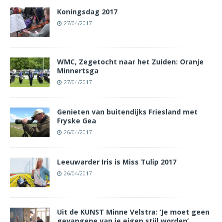
Koningsdag 2017
27/04/2017
WMC, Zegetocht naar het Zuiden: Oranje
Minnertsga
27/04/2017
Genieten van buitendijks Friesland met
Fryske Gea
26/04/2017
Leeuwarder Iris is Miss Tulip 2017
26/04/2017
Uit de KUNST Minne Velstra: ‘Je moet geen
gevangene van je eigen stijl worden’.