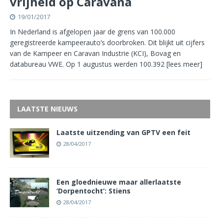
vrijheid op Caravana
19/01/2017
In Nederland is afgelopen jaar de grens van 100.000
geregistreerde kampeerauto’s doorbroken. Dit blijkt uit cijfers
van de Kampeer en Caravan Industrie (KCI), Bovag en
databureau VWE. Op 1 augustus werden 100.392
[lees meer]
LAATSTE NIEUWS
Laatste uitzending van GPTV een feit
28/04/2017
Een gloednieuwe maar allerlaatste
‘Dorpentocht’: Stiens
28/04/2017