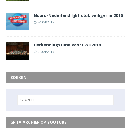
Noord-Nederland lijkt stuk veiliger in 2016
24/04/2017
Herkenningstune voor LWD2018
24/04/2017
ZOEKEN:
GPTV ARCHIEF OP YOUTUBE