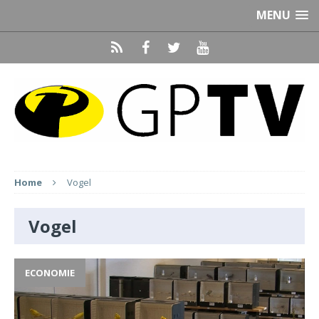
MENU
Home
Vogel
Vogel
ECONOMIE