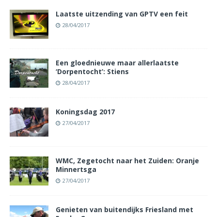
Laatste uitzending van GPTV een feit
28/04/2017
Een gloednieuwe maar allerlaatste
‘Dorpentocht’: Stiens
28/04/2017
Koningsdag 2017
27/04/2017
WMC, Zegetocht naar het Zuiden: Oranje
Minnertsga
27/04/2017
Genieten van buitendijks Friesland met