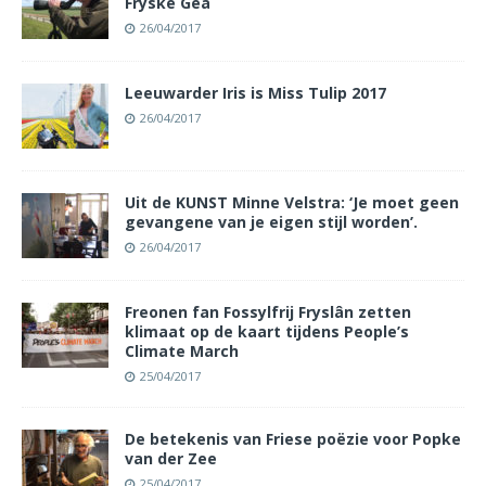
Fryske Gea
26/04/2017
Leeuwarder Iris is Miss Tulip 2017
26/04/2017
Uit de KUNST Minne Velstra: ‘Je moet geen
gevangene van je eigen stijl worden’.
26/04/2017
Freonen fan Fossylfrij Fryslân zetten
klimaat op de kaart tijdens People’s
Climate March
25/04/2017
De betekenis van Friese poëzie voor Popke
van der Zee
25/04/2017