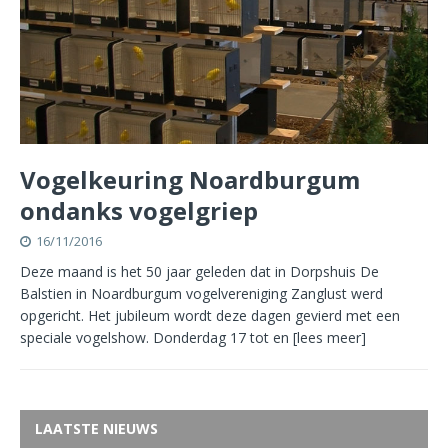
Vogelkeuring Noardburgum
ondanks vogelgriep
16/11/2016
Deze maand is het 50 jaar geleden dat in Dorpshuis De
Balstien in Noardburgum vogelvereniging Zanglust werd
opgericht. Het jubileum wordt deze dagen gevierd met een
speciale vogelshow. Donderdag 17 tot en
[lees meer]
LAATSTE NIEUWS