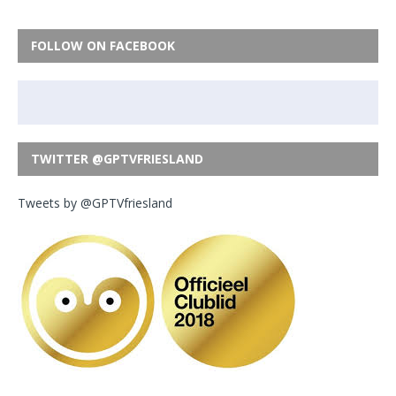
FOLLOW ON FACEBOOK
TWITTER @GPTVFRIESLAND
Tweets by @GPTVfriesland