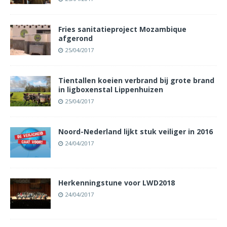
Fries sanitatieproject Mozambique
afgerond
25/04/2017
Tientallen koeien verbrand bij grote brand
in ligboxenstal Lippenhuizen
25/04/2017
Noord-Nederland lijkt stuk veiliger in 2016
24/04/2017
Herkenningstune voor LWD2018
24/04/2017