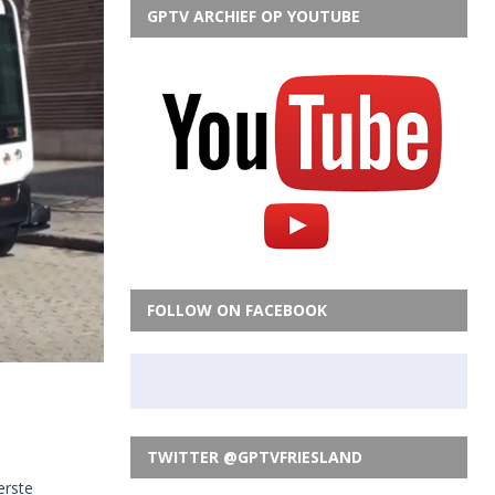
GPTV ARCHIEF OP YOUTUBE
FOLLOW ON FACEBOOK
TWITTER @GPTVFRIESLAND
erste