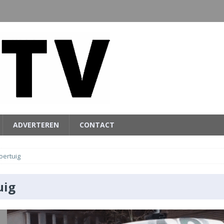
ADVERTEREN
CONTACT
oertuig
uig