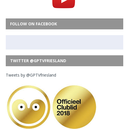
FOLLOW ON FACEBOOK
TWITTER @GPTVFRIESLAND
Tweets by @GPTVfriesland