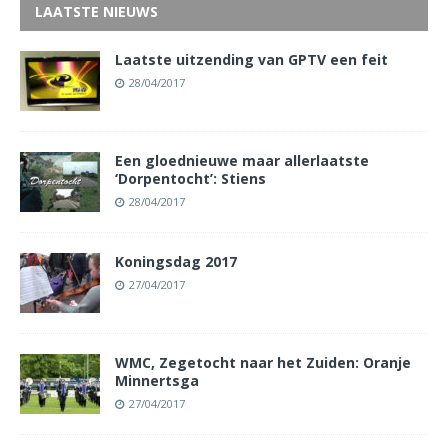
LAATSTE NIEUWS
Laatste uitzending van GPTV een feit
28/04/2017
Een gloednieuwe maar allerlaatste
‘Dorpentocht’: Stiens
28/04/2017
Koningsdag 2017
27/04/2017
WMC, Zegetocht naar het Zuiden: Oranje
Minnertsga
27/04/2017