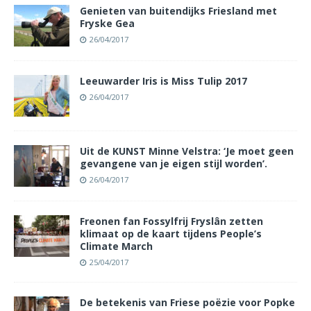
Genieten van buitendijks Friesland met
Fryske Gea
26/04/2017
Leeuwarder Iris is Miss Tulip 2017
26/04/2017
Uit de KUNST Minne Velstra: ‘Je moet geen
gevangene van je eigen stijl worden’.
26/04/2017
Freonen fan Fossylfrij Fryslân zetten
klimaat op de kaart tijdens People’s
Climate March
25/04/2017
De betekenis van Friese poëzie voor Popke