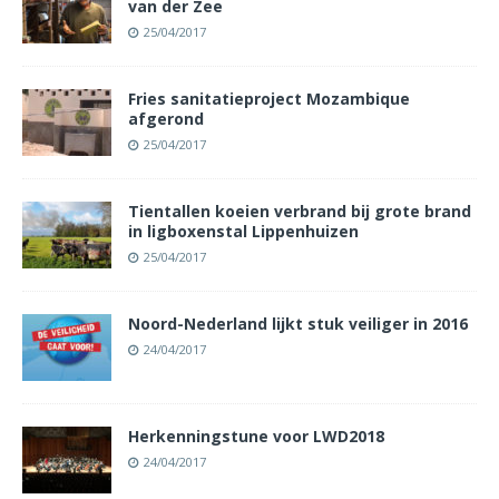
van der Zee
25/04/2017
Fries sanitatieproject Mozambique
afgerond
25/04/2017
Tientallen koeien verbrand bij grote brand
in ligboxenstal Lippenhuizen
25/04/2017
Noord-Nederland lijkt stuk veiliger in 2016
24/04/2017
Herkenningstune voor LWD2018
24/04/2017