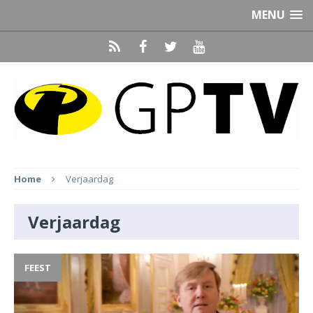
MENU
Home
Verjaardag
Verjaardag
FEEST