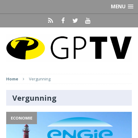
MENU
Home
Vergunning
Vergunning
ECONOMIE