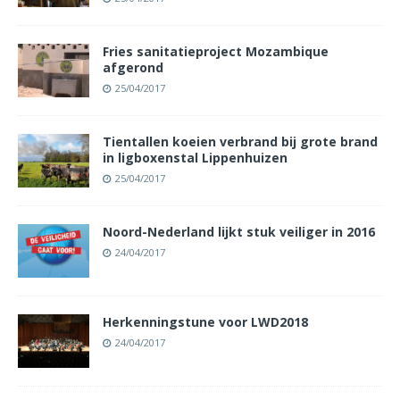
Fries sanitatieproject Mozambique
afgerond
25/04/2017
Tientallen koeien verbrand bij grote brand
in ligboxenstal Lippenhuizen
25/04/2017
Noord-Nederland lijkt stuk veiliger in 2016
24/04/2017
Herkenningstune voor LWD2018
24/04/2017