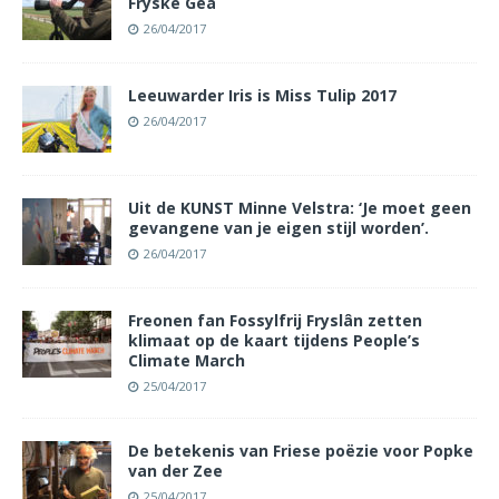
Fryske Gea
26/04/2017
Leeuwarder Iris is Miss Tulip 2017
26/04/2017
Uit de KUNST Minne Velstra: ‘Je moet geen
gevangene van je eigen stijl worden’.
26/04/2017
Freonen fan Fossylfrij Fryslân zetten
klimaat op de kaart tijdens People’s
Climate March
25/04/2017
De betekenis van Friese poëzie voor Popke
van der Zee
25/04/2017