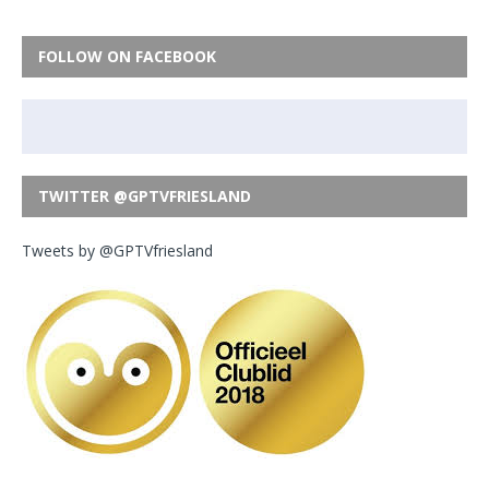
FOLLOW ON FACEBOOK
TWITTER @GPTVFRIESLAND
Tweets by @GPTVfriesland