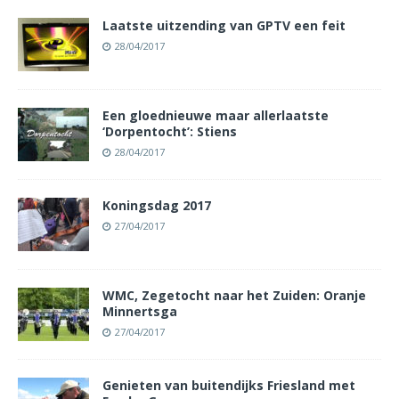
Laatste uitzending van GPTV een feit
28/04/2017
Een gloednieuwe maar allerlaatste
‘Dorpentocht’: Stiens
28/04/2017
Koningsdag 2017
27/04/2017
WMC, Zegetocht naar het Zuiden: Oranje
Minnertsga
27/04/2017
Genieten van buitendijks Friesland met