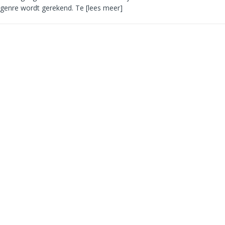
n-genre wordt gerekend. Te
[lees meer]