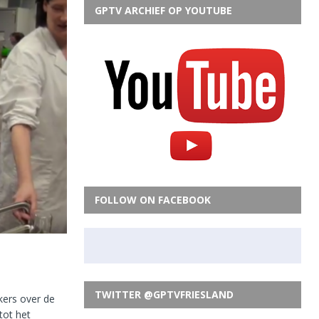
GPTV ARCHIEF OP YOUTUBE
FOLLOW ON FACEBOOK
TWITTER @GPTVFRIESLAND
kers over de
tot het