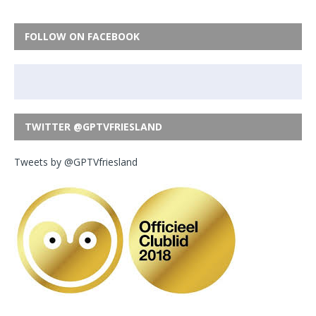
FOLLOW ON FACEBOOK
TWITTER @GPTVFRIESLAND
Tweets by @GPTVfriesland