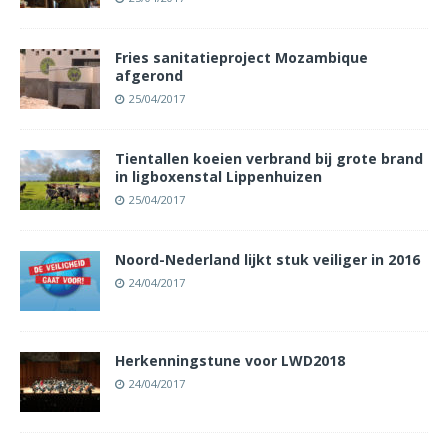
Fries sanitatieproject Mozambique
afgerond
25/04/2017
Tientallen koeien verbrand bij grote brand
in ligboxenstal Lippenhuizen
25/04/2017
Noord-Nederland lijkt stuk veiliger in 2016
24/04/2017
Herkenningstune voor LWD2018
24/04/2017