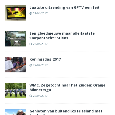
Laatste uitzending van GPTV een feit
28/04/2017
Een gloednieuwe maar allerlaatste
‘Dorpentocht’: Stiens
28/04/2017
Koningsdag 2017
27/04/2017
WMC, Zegetocht naar het Zuiden: Oranje
Minnertsga
27/04/2017
Genieten van buitendijks Friesland met