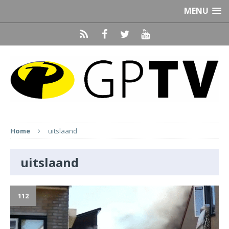
MENU
Home
uitslaand
uitslaand
112