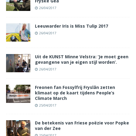
Fryske Gea
26/04/2017
Leeuwarder Iris is Miss Tulip 2017
26/04/2017
Uit de KUNST Minne Velstra: ‘Je moet geen
gevangene van je eigen stijl worden’.
26/04/2017
Freonen fan Fossylfrij Fryslân zetten
klimaat op de kaart tijdens People’s
Climate March
25/04/2017
De betekenis van Friese poëzie voor Popke
van der Zee
25/04/2017