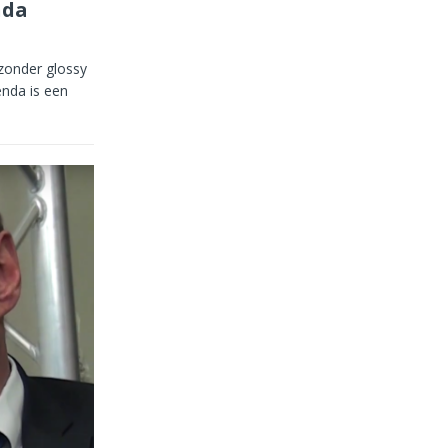
nda
onder glossy
nda is een