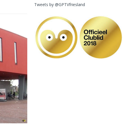
Tweets by @GPTVfriesland