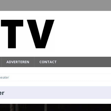
ADVERTEREN
CONTACT
heater
er