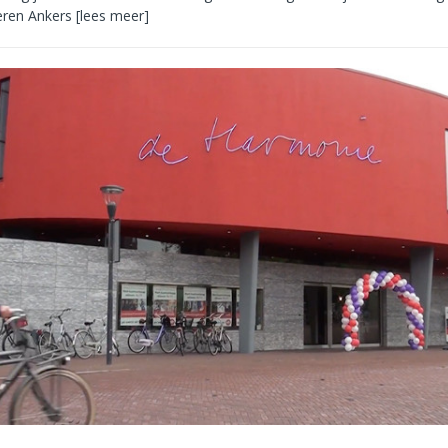
eren Ankers
[lees meer]