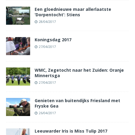
Een gloednieuwe maar allerlaatste
‘Dorpentocht’: Stiens
28/04/2017
Koningsdag 2017
27/04/2017
WMC, Zegetocht naar het Zuiden: Oranje
Minnertsga
27/04/2017
Genieten van buitendijks Friesland met
Fryske Gea
26/04/2017
Leeuwarder Iris is Miss Tulip 2017