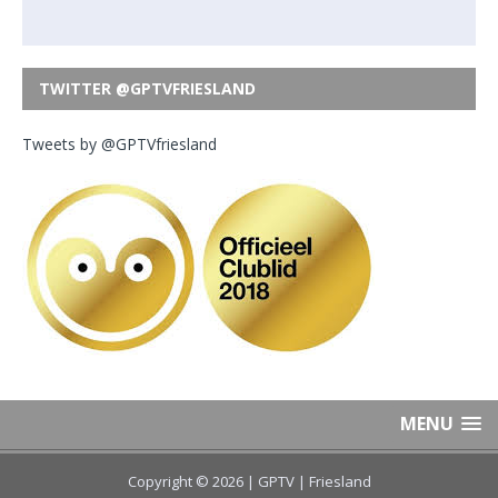
TWITTER @GPTVFRIESLAND
Tweets by @GPTVfriesland
MENU
Copyright © 2026 | GPTV
| Friesland