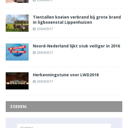
Tientallen koeien verbrand bij grote brand
in ligboxenstal Lippenhuizen
25/04/2017
Noord-Nederland lijkt stuk veiliger in 2016
24/04/2017
Herkenningstune voor LWD2018
24/04/2017
ZOEKEN: