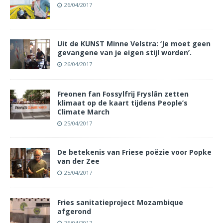
26/04/2017
Uit de KUNST Minne Velstra: ‘Je moet geen
gevangene van je eigen stijl worden’.
26/04/2017
Freonen fan Fossylfrij Fryslân zetten
klimaat op de kaart tijdens People’s
Climate March
25/04/2017
De betekenis van Friese poëzie voor Popke
van der Zee
25/04/2017
Fries sanitatieproject Mozambique
afgerond
25/04/2017