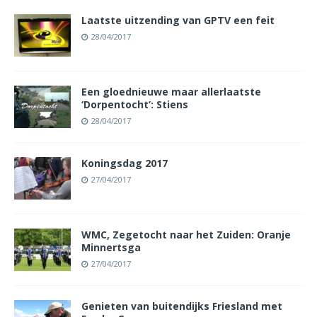
Laatste uitzending van GPTV een feit
28/04/2017
Een gloednieuwe maar allerlaatste
‘Dorpentocht’: Stiens
28/04/2017
Koningsdag 2017
27/04/2017
WMC, Zegetocht naar het Zuiden: Oranje
Minnertsga
27/04/2017
Genieten van buitendijks Friesland met