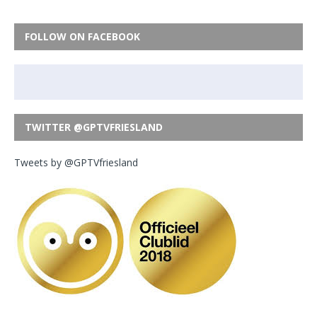
FOLLOW ON FACEBOOK
TWITTER @GPTVFRIESLAND
Tweets by @GPTVfriesland