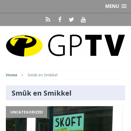
MENU
Home
Smûk en Smikkel
Smûk en Smikkel
UNCATEGORIZED