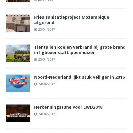
Fries sanitatieproject Mozambique
afgerond
25/04/2017
Tientallen koeien verbrand bij grote brand
in ligboxenstal Lippenhuizen
25/04/2017
Noord-Nederland lijkt stuk veiliger in 2016
24/04/2017
Herkenningstune voor LWD2018
24/04/2017