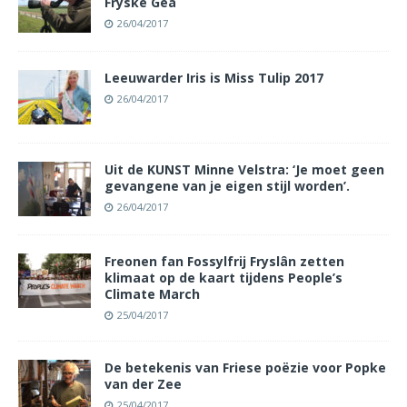
Fryske Gea
26/04/2017
Leeuwarder Iris is Miss Tulip 2017
26/04/2017
Uit de KUNST Minne Velstra: ‘Je moet geen
gevangene van je eigen stijl worden’.
26/04/2017
Freonen fan Fossylfrij Fryslân zetten
klimaat op de kaart tijdens People’s
Climate March
25/04/2017
De betekenis van Friese poëzie voor Popke
van der Zee
25/04/2017