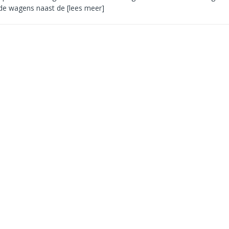
ide wagens naast de
[lees meer]