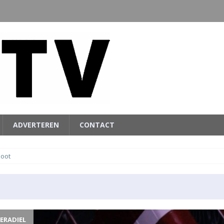
ADVERTEREN
CONTACT
loot
ERADIEL