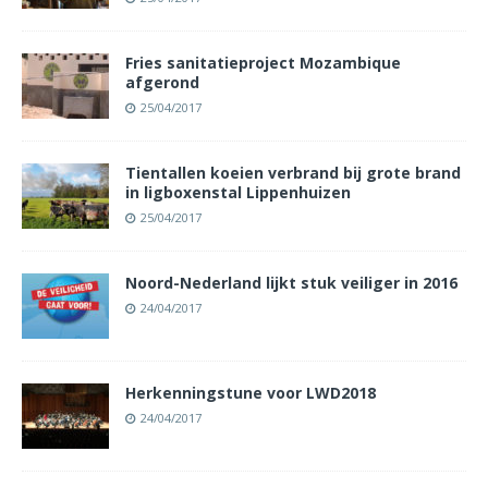
Fries sanitatieproject Mozambique
afgerond
25/04/2017
Tientallen koeien verbrand bij grote brand
in ligboxenstal Lippenhuizen
25/04/2017
Noord-Nederland lijkt stuk veiliger in 2016
24/04/2017
Herkenningstune voor LWD2018
24/04/2017