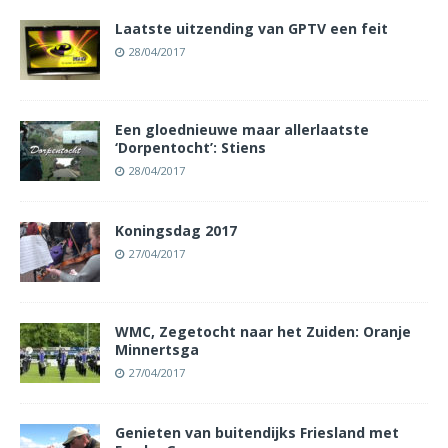
Laatste uitzending van GPTV een feit
28/04/2017
Een gloednieuwe maar allerlaatste
‘Dorpentocht’: Stiens
28/04/2017
Koningsdag 2017
27/04/2017
WMC, Zegetocht naar het Zuiden: Oranje
Minnertsga
27/04/2017
Genieten van buitendijks Friesland met