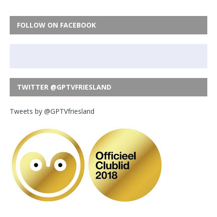
FOLLOW ON FACEBOOK
TWITTER @GPTVFRIESLAND
Tweets by @GPTVfriesland