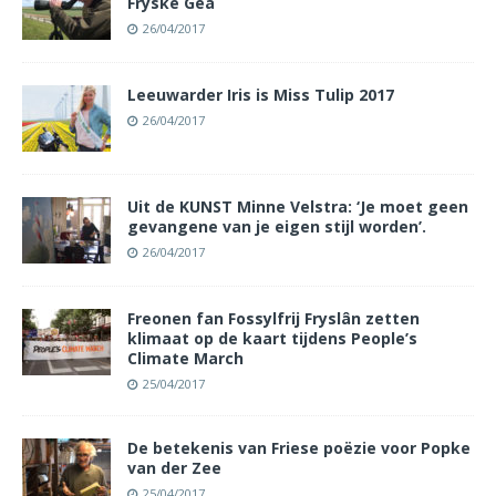
Fryske Gea
26/04/2017
Leeuwarder Iris is Miss Tulip 2017
26/04/2017
Uit de KUNST Minne Velstra: ‘Je moet geen
gevangene van je eigen stijl worden’.
26/04/2017
Freonen fan Fossylfrij Fryslân zetten
klimaat op de kaart tijdens People’s
Climate March
25/04/2017
De betekenis van Friese poëzie voor Popke
van der Zee
25/04/2017