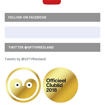
FOLLOW ON FACEBOOK
TWITTER @GPTVFRIESLAND
Tweets by @GPTVfriesland