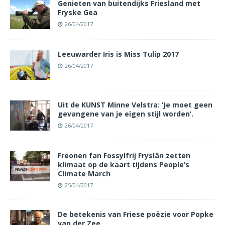
Genieten van buitendijks Friesland met
Fryske Gea
26/04/2017
Leeuwarder Iris is Miss Tulip 2017
26/04/2017
Uit de KUNST Minne Velstra: ‘Je moet geen
gevangene van je eigen stijl worden’.
26/04/2017
Freonen fan Fossylfrij Fryslân zetten
klimaat op de kaart tijdens People’s
Climate March
25/04/2017
De betekenis van Friese poëzie voor Popke
van der Zee