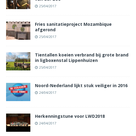
25/04/2017
Fries sanitatieproject Mozambique
afgerond
25/04/2017
Tientallen koeien verbrand bij grote brand
in ligboxenstal Lippenhuizen
25/04/2017
Noord-Nederland lijkt stuk veiliger in 2016
24/04/2017
Herkenningstune voor LWD2018
24/04/2017