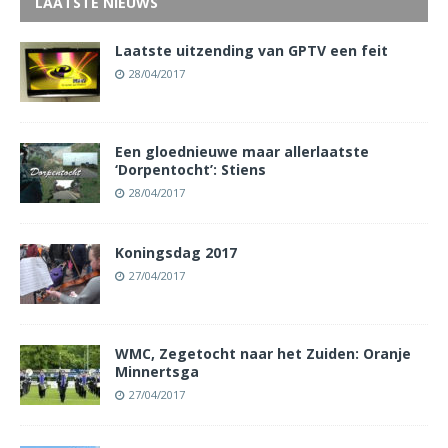
LAATSTE NIEUWS
Laatste uitzending van GPTV een feit
28/04/2017
Een gloednieuwe maar allerlaatste
‘Dorpentocht’: Stiens
28/04/2017
Koningsdag 2017
27/04/2017
WMC, Zegetocht naar het Zuiden: Oranje
Minnertsga
27/04/2017