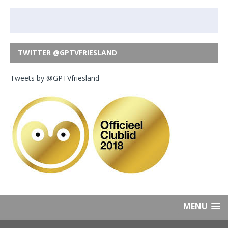
TWITTER @GPTVFRIESLAND
Tweets by @GPTVfriesland
MENU