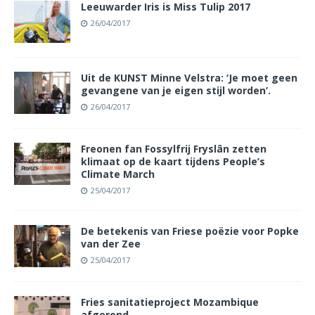
Leeuwarder Iris is Miss Tulip 2017
26/04/2017
Uit de KUNST Minne Velstra: ‘Je moet geen
gevangene van je eigen stijl worden’.
26/04/2017
Freonen fan Fossylfrij Fryslân zetten
klimaat op de kaart tijdens People’s
Climate March
25/04/2017
De betekenis van Friese poëzie voor Popke
van der Zee
25/04/2017
Fries sanitatieproject Mozambique
afgerond