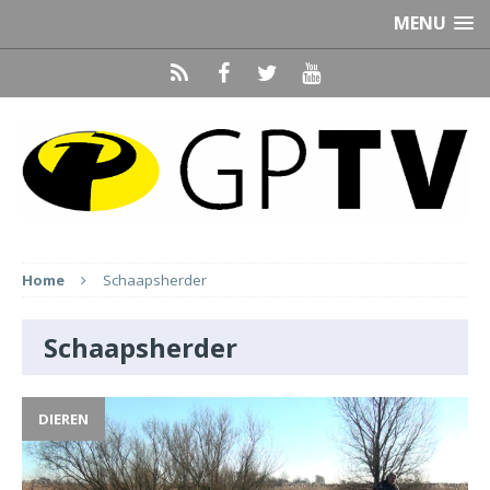
MENU
Home
Schaapsherder
Schaapsherder
DIEREN