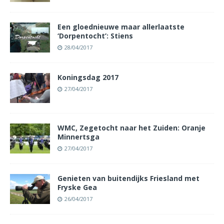
Een gloednieuwe maar allerlaatste
‘Dorpentocht’: Stiens
28/04/2017
Koningsdag 2017
27/04/2017
WMC, Zegetocht naar het Zuiden: Oranje
Minnertsga
27/04/2017
Genieten van buitendijks Friesland met
Fryske Gea
26/04/2017