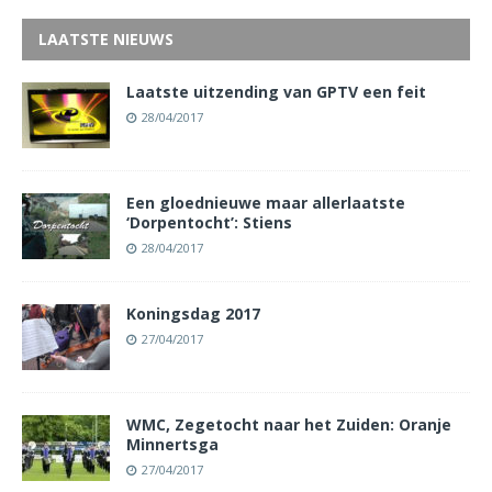
LAATSTE NIEUWS
Laatste uitzending van GPTV een feit
28/04/2017
Een gloednieuwe maar allerlaatste
‘Dorpentocht’: Stiens
28/04/2017
Koningsdag 2017
27/04/2017
WMC, Zegetocht naar het Zuiden: Oranje
Minnertsga
27/04/2017