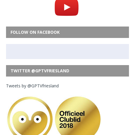
FOLLOW ON FACEBOOK
TWITTER @GPTVFRIESLAND
Tweets by @GPTVfriesland