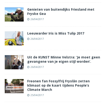
Genieten van buitendijks Friesland met
Fryske Gea
26/04/2017
Leeuwarder Iris is Miss Tulip 2017
26/04/2017
Uit de KUNST Minne Velstra: ‘Je moet geen
gevangene van je eigen stijl worden’.
26/04/2017
Freonen fan Fossylfrij Fryslân zetten
klimaat op de kaart tijdens People’s
Climate March
25/04/2017