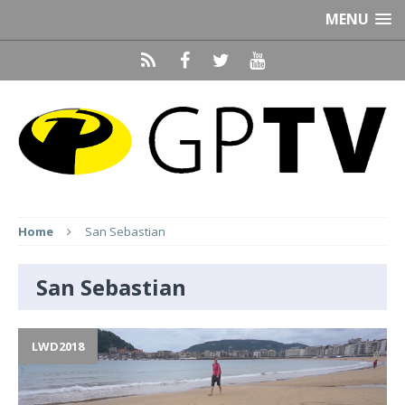
MENU
Home
San Sebastian
San Sebastian
LWD2018