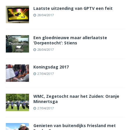
Laatste uitzending van GPTV een feit
28/04/2017
Een gloednieuwe maar allerlaatste
‘Dorpentocht’: Stiens
28/04/2017
Koningsdag 2017
27/04/2017
WMC, Zegetocht naar het Zuiden: Oranje
Minnertsga
27/04/2017
Genieten van buitendijks Friesland met