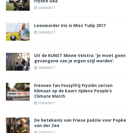
Fryske Gea
26/04/2017
Leeuwarder Iris is Miss Tulip 2017
26/04/2017
Uit de KUNST Minne Velstra: ‘Je moet geen
gevangene van je eigen stijl worden’.
26/04/2017
Freonen fan Fossylfrij Fryslân zetten
klimaat op de kaart tijdens People’s
Climate March
25/04/2017
De betekenis van Friese poëzie voor Popke
van der Zee
25/04/2017