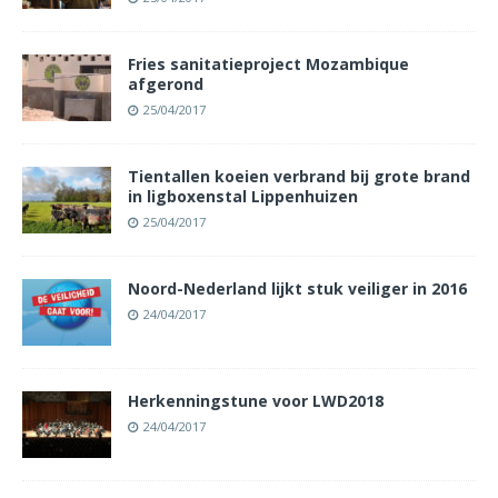
Fries sanitatieproject Mozambique
afgerond
25/04/2017
Tientallen koeien verbrand bij grote brand
in ligboxenstal Lippenhuizen
25/04/2017
Noord-Nederland lijkt stuk veiliger in 2016
24/04/2017
Herkenningstune voor LWD2018
24/04/2017