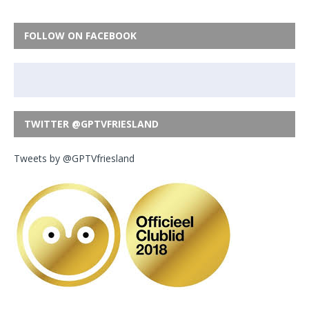
FOLLOW ON FACEBOOK
TWITTER @GPTVFRIESLAND
Tweets by @GPTVfriesland