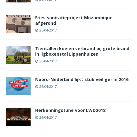
Fries sanitatieproject Mozambique
afgerond
25/04/2017
Tientallen koeien verbrand bij grote brand
in ligboxenstal Lippenhuizen
25/04/2017
Noord-Nederland lijkt stuk veiliger in 2016
24/04/2017
Herkenningstune voor LWD2018
24/04/2017