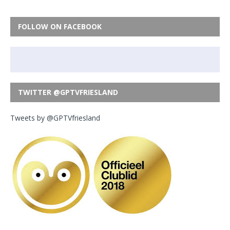
FOLLOW ON FACEBOOK
TWITTER @GPTVFRIESLAND
Tweets by @GPTVfriesland