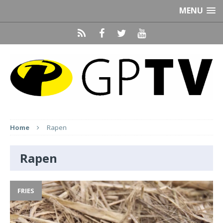
MENU
Home
Rapen
Rapen
FRIES