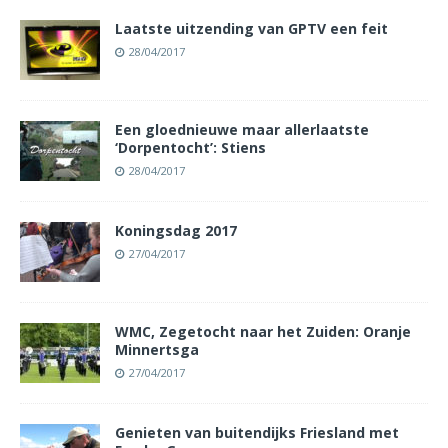
Laatste uitzending van GPTV een feit
28/04/2017
Een gloednieuwe maar allerlaatste
‘Dorpentocht’: Stiens
28/04/2017
Koningsdag 2017
27/04/2017
WMC, Zegetocht naar het Zuiden: Oranje
Minnertsga
27/04/2017
Genieten van buitendijks Friesland met