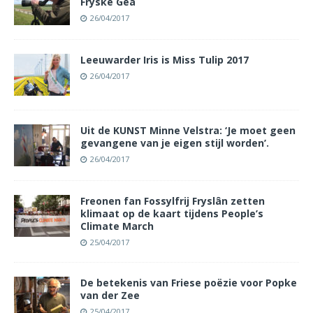
Fryske Gea
26/04/2017
Leeuwarder Iris is Miss Tulip 2017
26/04/2017
Uit de KUNST Minne Velstra: ‘Je moet geen
gevangene van je eigen stijl worden’.
26/04/2017
Freonen fan Fossylfrij Fryslân zetten
klimaat op de kaart tijdens People’s
Climate March
25/04/2017
De betekenis van Friese poëzie voor Popke
van der Zee
25/04/2017