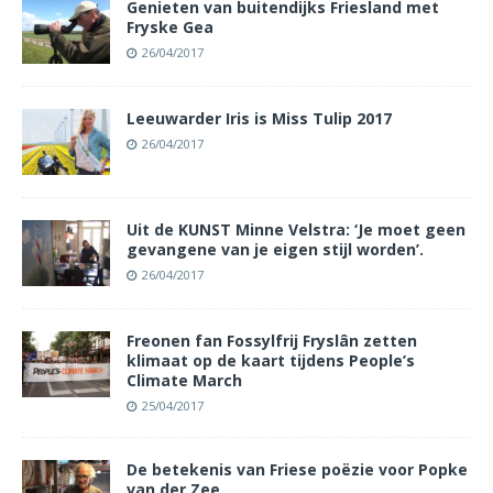
Genieten van buitendijks Friesland met
Fryske Gea
26/04/2017
Leeuwarder Iris is Miss Tulip 2017
26/04/2017
Uit de KUNST Minne Velstra: ‘Je moet geen
gevangene van je eigen stijl worden’.
26/04/2017
Freonen fan Fossylfrij Fryslân zetten
klimaat op de kaart tijdens People’s
Climate March
25/04/2017
De betekenis van Friese poëzie voor Popke
van der Zee