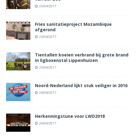
25/04/2017
Fries sanitatieproject Mozambique
afgerond
25/04/2017
Tientallen koeien verbrand bij grote brand
in ligboxenstal Lippenhuizen
25/04/2017
Noord-Nederland lijkt stuk veiliger in 2016
24/04/2017
Herkenningstune voor LWD2018
24/04/2017