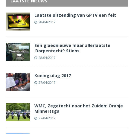
LAATSTE NIEUWS
Laatste uitzending van GPTV een feit
28/04/2017
Een gloednieuwe maar allerlaatste
‘Dorpentocht’: Stiens
28/04/2017
Koningsdag 2017
27/04/2017
WMC, Zegetocht naar het Zuiden: Oranje
Minnertsga
27/04/2017