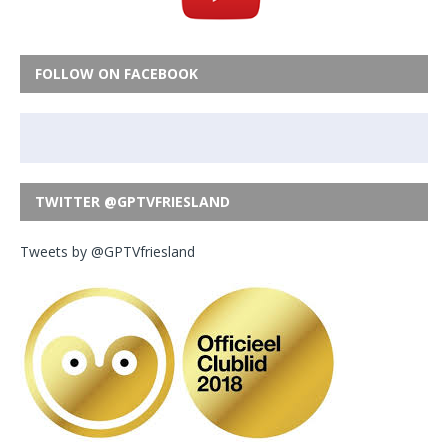
FOLLOW ON FACEBOOK
TWITTER @GPTVFRIESLAND
Tweets by @GPTVfriesland