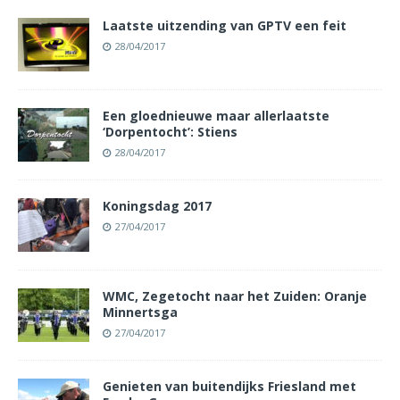
Laatste uitzending van GPTV een feit
28/04/2017
Een gloednieuwe maar allerlaatste
‘Dorpentocht’: Stiens
28/04/2017
Koningsdag 2017
27/04/2017
WMC, Zegetocht naar het Zuiden: Oranje
Minnertsga
27/04/2017
Genieten van buitendijks Friesland met