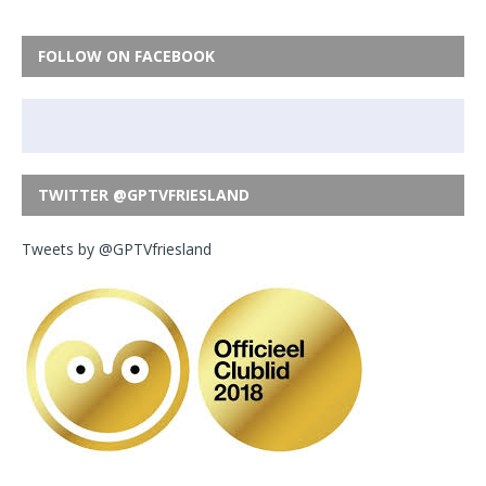
FOLLOW ON FACEBOOK
TWITTER @GPTVFRIESLAND
Tweets by @GPTVfriesland