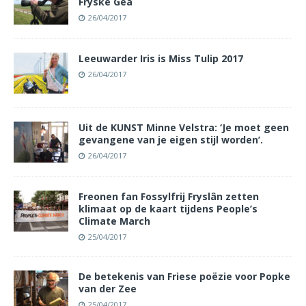
Fryske Gea
26/04/2017
Leeuwarder Iris is Miss Tulip 2017
26/04/2017
Uit de KUNST Minne Velstra: ‘Je moet geen
gevangene van je eigen stijl worden’.
26/04/2017
Freonen fan Fossylfrij Fryslân zetten
klimaat op de kaart tijdens People’s
Climate March
25/04/2017
De betekenis van Friese poëzie voor Popke
van der Zee
25/04/2017