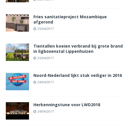
Fries sanitatieproject Mozambique
afgerond
25/04/2017
Tientallen koeien verbrand bij grote brand
in ligboxenstal Lippenhuizen
25/04/2017
Noord-Nederland lijkt stuk veiliger in 2016
24/04/2017
Herkenningstune voor LWD2018
24/04/2017