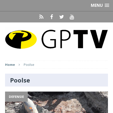
MENU
Home
Poolse
Poolse
DEFENSIE