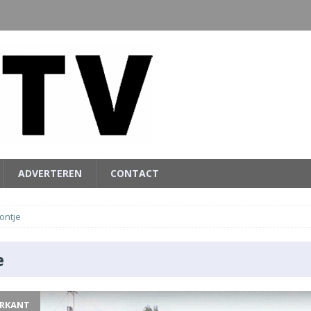
ADVERTEREN
CONTACT
ontje
e
ERKANT