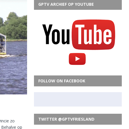
GPTV ARCHIEF OP YOUTUBE
FOLLOW ON FACEBOOK
TWITTER @GPTVFRIESLAND
incie zo
g. Behalve op