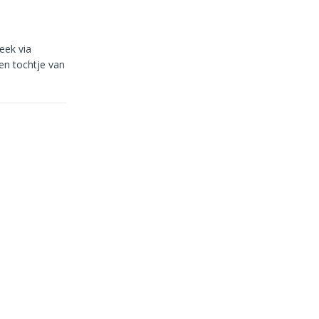
eek via
en tochtje van