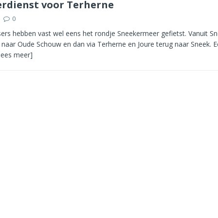
erdienst voor Terherne
0
sers hebben vast wel eens het rondje Sneekermeer gefietst. Vanuit Sn
l naar Oude Schouw en dan via Terherne en Joure terug naar Sneek. E
[lees meer]