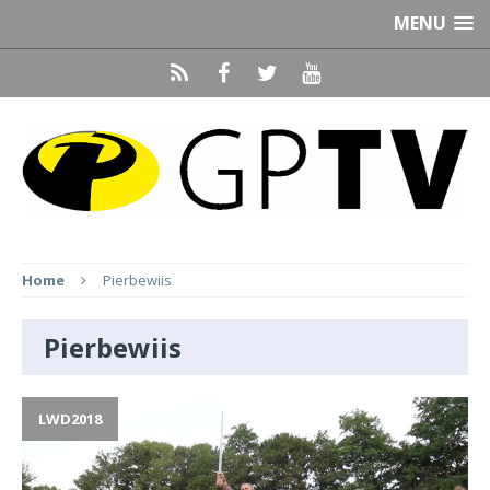
MENU
Home
Pierbewiis
Pierbewiis
LWD2018