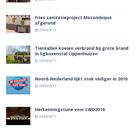
Fries sanitatieproject Mozambique
afgerond
25/04/2017
Tientallen koeien verbrand bij grote brand
in ligboxenstal Lippenhuizen
25/04/2017
Noord-Nederland lijkt stuk veiliger in 2016
24/04/2017
Herkenningstune voor LWD2018
24/04/2017