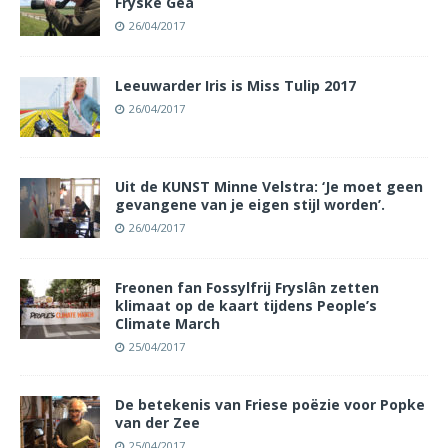
Fryske Gea
26/04/2017
Leeuwarder Iris is Miss Tulip 2017
26/04/2017
Uit de KUNST Minne Velstra: ‘Je moet geen
gevangene van je eigen stijl worden’.
26/04/2017
Freonen fan Fossylfrij Fryslân zetten
klimaat op de kaart tijdens People’s
Climate March
25/04/2017
De betekenis van Friese poëzie voor Popke
van der Zee
25/04/2017