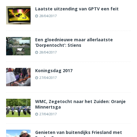
Laatste uitzending van GPTV een feit
28/04/2017
Een gloednieuwe maar allerlaatste
‘Dorpentocht’: Stiens
28/04/2017
Koningsdag 2017
27/04/2017
WMC, Zegetocht naar het Zuiden: Oranje
Minnertsga
27/04/2017
Genieten van buitendijks Friesland met