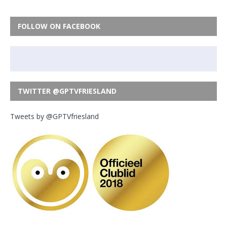
FOLLOW ON FACEBOOK
TWITTER @GPTVFRIESLAND
Tweets by @GPTVfriesland