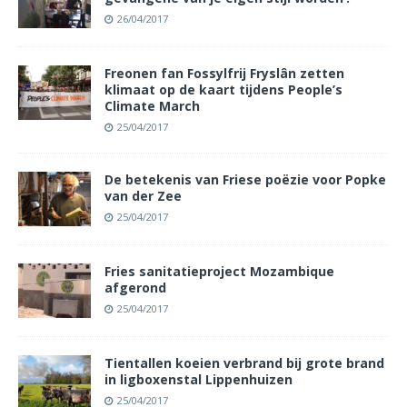
26/04/2017
Freonen fan Fossylfrij Fryslân zetten
klimaat op de kaart tijdens People’s
Climate March
25/04/2017
De betekenis van Friese poëzie voor Popke
van der Zee
25/04/2017
Fries sanitatieproject Mozambique
afgerond
25/04/2017
Tientallen koeien verbrand bij grote brand
in ligboxenstal Lippenhuizen
25/04/2017