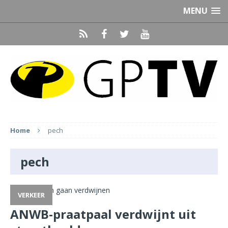
MENU
Home
pech
pech
VERKEER
ANWB-praatpaal verdwijnt uit