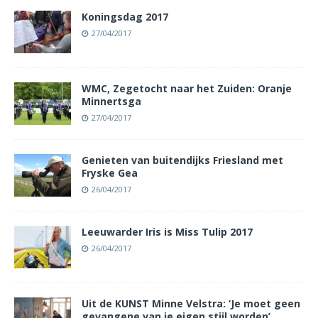
Koningsdag 2017
27/04/2017
WMC, Zegetocht naar het Zuiden: Oranje
Minnertsga
27/04/2017
Genieten van buitendijks Friesland met
Fryske Gea
26/04/2017
Leeuwarder Iris is Miss Tulip 2017
26/04/2017
Uit de KUNST Minne Velstra: ‘Je moet geen
gevangene van je eigen stijl worden’.