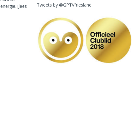
Tweets by @GPTVfriesland
-energie.
[lees