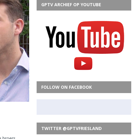
GPTV ARCHIEF OP YOUTUBE
FOLLOW ON FACEBOOK
TWITTER @GPTVFRIESLAND
e broers