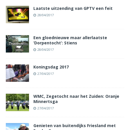
Laatste uitzending van GPTV een feit
28/04/2017
Een gloednieuwe maar allerlaatste
‘Dorpentocht’: Stiens
28/04/2017
Koningsdag 2017
27/04/2017
WMC, Zegetocht naar het Zuiden: Oranje
Minnertsga
27/04/2017
Genieten van buitendijks Friesland met