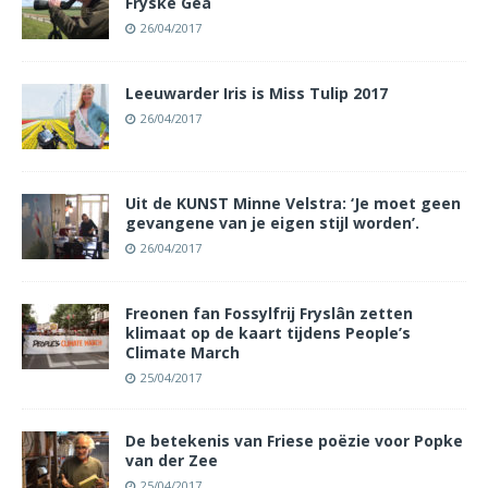
Fryske Gea
26/04/2017
Leeuwarder Iris is Miss Tulip 2017
26/04/2017
Uit de KUNST Minne Velstra: ‘Je moet geen
gevangene van je eigen stijl worden’.
26/04/2017
Freonen fan Fossylfrij Fryslân zetten
klimaat op de kaart tijdens People’s
Climate March
25/04/2017
De betekenis van Friese poëzie voor Popke
van der Zee
25/04/2017