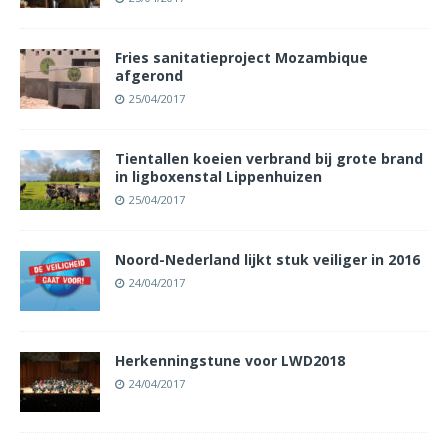
Fries sanitatieproject Mozambique
afgerond
25/04/2017
Tientallen koeien verbrand bij grote brand
in ligboxenstal Lippenhuizen
25/04/2017
Noord-Nederland lijkt stuk veiliger in 2016
24/04/2017
Herkenningstune voor LWD2018
24/04/2017