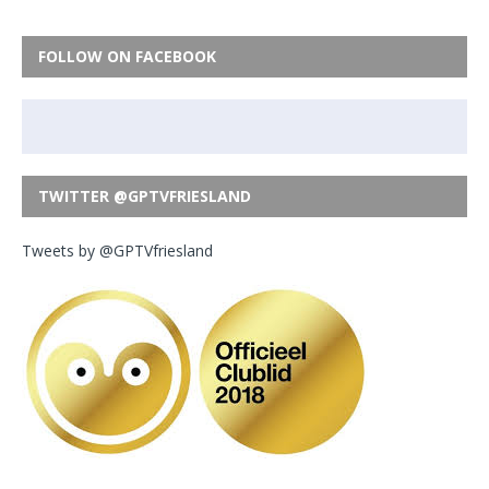
FOLLOW ON FACEBOOK
TWITTER @GPTVFRIESLAND
Tweets by @GPTVfriesland