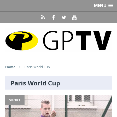
MENU
Home
Paris World Cup
Paris World Cup
SPORT