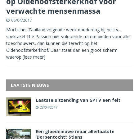
op Oldehoofsterkerkhof voor
verwachte mensenmassa
06/04/2017
Mocht het Zaailand volgende week donderdag bij het tv-
spektakel The Passion niet voldoende ruimte bieden voor alle
toeschouwers, dan kunnen die terecht op het
Oldehoofsterkerkhof. Daar staat dan een groot scherm
waarop
[lees meer]
LAATSTE NIEUWS
Laatste uitzending van GPTV een feit
28/04/2017
Een gloednieuwe maar allerlaatste
‘Dorpentocht’: Stiens