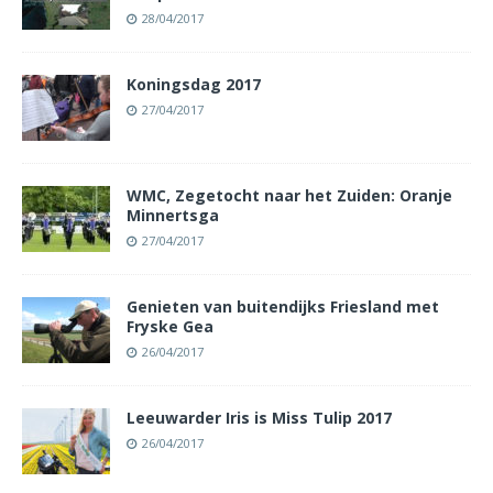
28/04/2017
Koningsdag 2017
27/04/2017
WMC, Zegetocht naar het Zuiden: Oranje
Minnertsga
27/04/2017
Genieten van buitendijks Friesland met
Fryske Gea
26/04/2017
Leeuwarder Iris is Miss Tulip 2017
26/04/2017