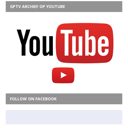
GPTV ARCHIEF OP YOUTUBE
FOLLOW ON FACEBOOK