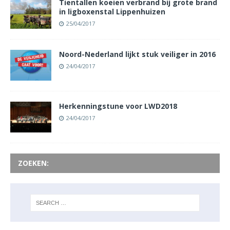
Tientallen koeien verbrand bij grote brand
in ligboxenstal Lippenhuizen
25/04/2017
Noord-Nederland lijkt stuk veiliger in 2016
24/04/2017
Herkenningstune voor LWD2018
24/04/2017
ZOEKEN: