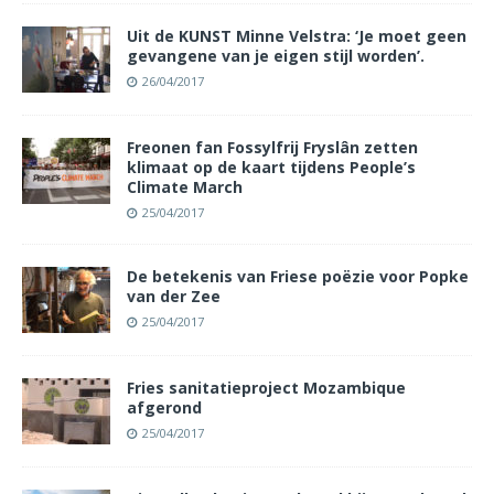
Uit de KUNST Minne Velstra: ‘Je moet geen
gevangene van je eigen stijl worden’.
26/04/2017
Freonen fan Fossylfrij Fryslân zetten
klimaat op de kaart tijdens People’s
Climate March
25/04/2017
De betekenis van Friese poëzie voor Popke
van der Zee
25/04/2017
Fries sanitatieproject Mozambique
afgerond
25/04/2017