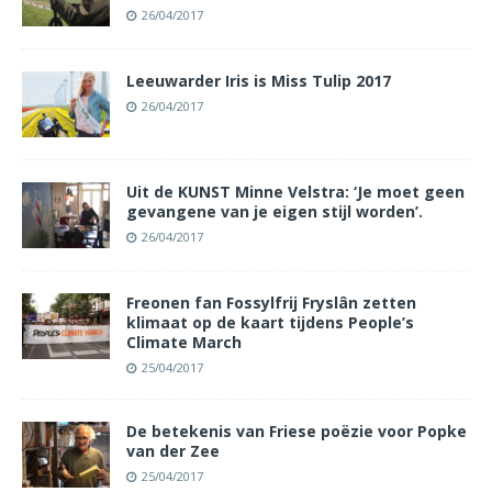
26/04/2017
Leeuwarder Iris is Miss Tulip 2017
26/04/2017
Uit de KUNST Minne Velstra: ‘Je moet geen
gevangene van je eigen stijl worden’.
26/04/2017
Freonen fan Fossylfrij Fryslân zetten
klimaat op de kaart tijdens People’s
Climate March
25/04/2017
De betekenis van Friese poëzie voor Popke
van der Zee
25/04/2017