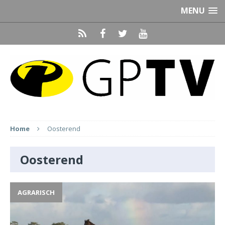
MENU
Home
Oosterend
Oosterend
AGRARISCH