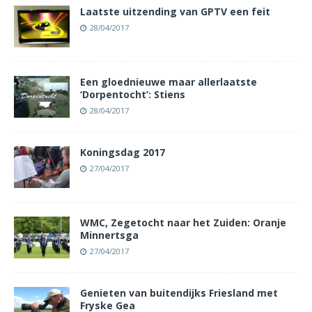
Laatste uitzending van GPTV een feit
28/04/2017
Een gloednieuwe maar allerlaatste
‘Dorpentocht’: Stiens
28/04/2017
Koningsdag 2017
27/04/2017
WMC, Zegetocht naar het Zuiden: Oranje
Minnertsga
27/04/2017
Genieten van buitendijks Friesland met
Fryske Gea