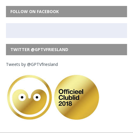
FOLLOW ON FACEBOOK
TWITTER @GPTVFRIESLAND
Tweets by @GPTVfriesland